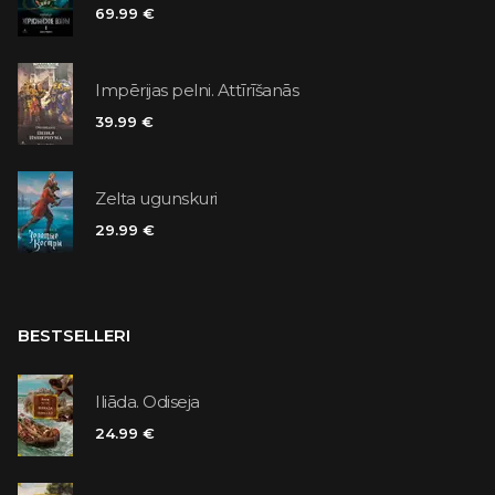
69.99 €
Impērijas pelni. Attīrīšanās
39.99 €
Zelta ugunskuri
29.99 €
BESTSELLERI
Iliāda. Odiseja
24.99 €