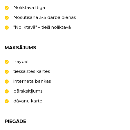
Noliktava Rīgā
Nosūtīšana 3-5 darba dienas
"Noliktavā" – tieši noliktavā
MAKSĀJUMS
Paypal
tiešsaistes kartes
interneta bankas
pārskaitījums
dāvanu karte
PIEGĀDE