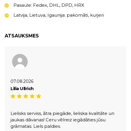
Pasaule: Fedex, DHL, DPD, HRX
Latvija, Lietuva, Igaunija: pakomāti, kurjeri
ATSAUKSMES
07.08.2026
Lilia Ullrich
Lielisks serviss, ātra piegāde, lieliska kvalitāte un
jaukas dāvanas! Ceru vēlreiz iegādāties jūsu
grāmatas. Liels paldies.