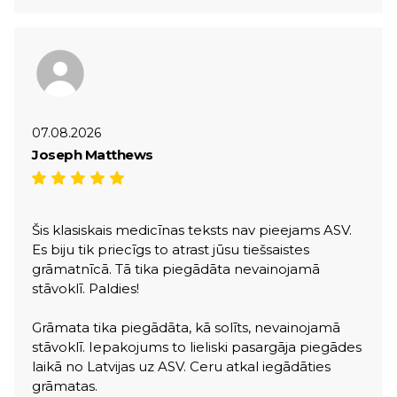
07.08.2026
Joseph Matthews
Šis klasiskais medicīnas teksts nav pieejams ASV.
Es biju tik priecīgs to atrast jūsu tiešsaistes
grāmatnīcā. Tā tika piegādāta nevainojamā
stāvoklī. Paldies!
Grāmata tika piegādāta, kā solīts, nevainojamā
stāvoklī. Iepakojums to lieliski pasargāja piegādes
laikā no Latvijas uz ASV. Ceru atkal iegādāties
grāmatas.