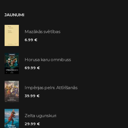
JAUNUMI
Mazākās svētības
6.99 €
Horusa karu omnibuss
69.99 €
Impērijas pelni. Attīrīšanās
39.99 €
Zelta ugunskuri
29.99 €