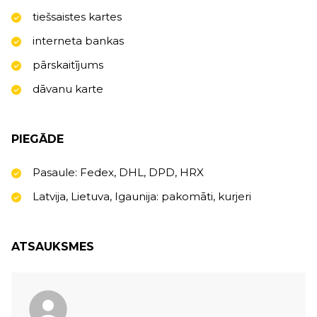
tiešsaistes kartes
interneta bankas
pārskaitījums
dāvanu karte
PIEGĀDE
Pasaule: Fedex, DHL, DPD, HRX
Latvija, Lietuva, Igaunija: pakomāti, kurjeri
ATSAUKSMES