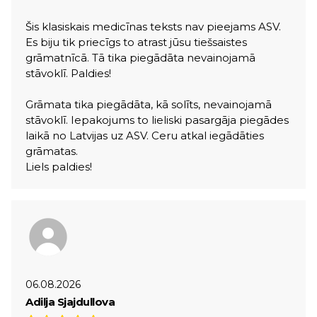
Šis klasiskais medicīnas teksts nav pieejams ASV.
Es biju tik priecīgs to atrast jūsu tiešsaistes
grāmatnīcā. Tā tika piegādāta nevainojamā
stāvoklī. Paldies!
Grāmata tika piegādāta, kā solīts, nevainojamā
stāvoklī. Iepakojums to lieliski pasargāja piegādes
laikā no Latvijas uz ASV. Ceru atkal iegādāties
grāmatas.
Liels paldies!
06.08.2026
Adilja Sjajdullova