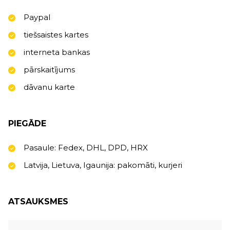
Paypal
tiešsaistes kartes
interneta bankas
pārskaitījums
dāvanu karte
PIEGĀDE
Pasaule: Fedex, DHL, DPD, HRX
Latvija, Lietuva, Igaunija: pakomāti, kurjeri
ATSAUKSMES