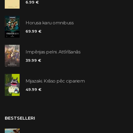
6.99 €
Horusa karu omnibuss
69.99 €
Impērijas pelni. Attīrīšanās
39.99 €
Mijazaki. Krāso pēc cipariem
49.99 €
BESTSELLERI