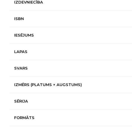
IZDEVNIECĪBA
ISBN
IESĒJUMS
LAPAS
SVARS
IZMĒRS (PLATUMS × AUGSTUMS)
SĒRIJA
FORMĀTS