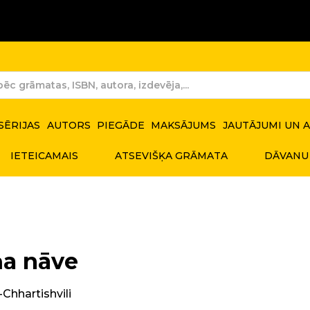
SĒRIJAS
AUTORS
PIEGĀDE
MAKSĀJUMS
JAUTĀJUMI UN 
IETEICAMAIS
ATSEVIŠĶA GRĀMATA
DĀVANU
a nāve
Chhartishvili