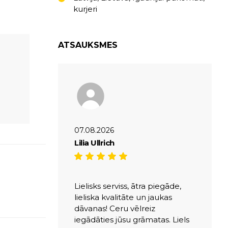
kurjeri
ATSAUKSMES
07.08.2026
Lilia Ullrich
Lielisks serviss, ātra piegāde,
lieliska kvalitāte un jaukas
dāvanas! Ceru vēlreiz
iegādāties jūsu grāmatas. Liels