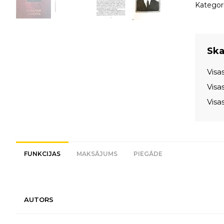
Kategori
Skat
Visa
Visa
Visa
FUNKCIJAS
MAKSĀJUMS
PIEGĀDE
AUTORS