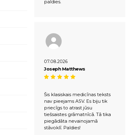
paldies.
07.08.2026
Joseph Matthews
Šis klasiskais medicīnas teksts
nav pieejams ASV. Es biju tik
priecīgs to atrast jūsu
tiešsaistes grāmatnīcā. Tā tika
piegādāta nevainojamā
stāvoklī. Paldies!