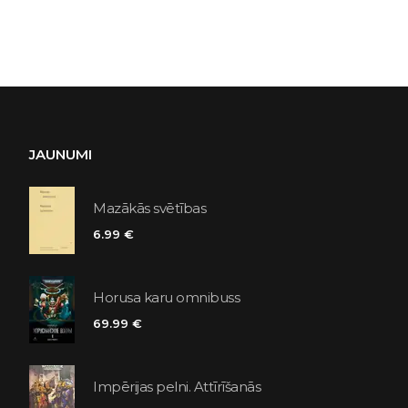
JAUNUMI
Mazākās svētības
6.99 €
Horusa karu omnibuss
69.99 €
Impērijas pelni. Attīrīšanās