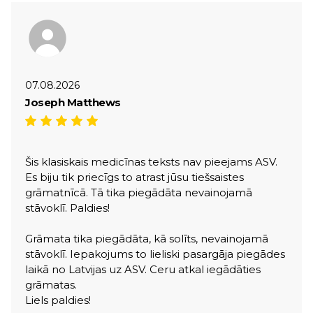
07.08.2026
Joseph Matthews
Šis klasiskais medicīnas teksts nav pieejams ASV.
Es biju tik priecīgs to atrast jūsu tiešsaistes
grāmatnīcā. Tā tika piegādāta nevainojamā
stāvoklī. Paldies!
Grāmata tika piegādāta, kā solīts, nevainojamā
stāvoklī. Iepakojums to lieliski pasargāja piegādes
laikā no Latvijas uz ASV. Ceru atkal iegādāties
grāmatas.
Liels paldies!