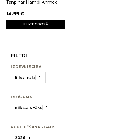
Tanpinar Hamdi Ahmed
14.99 €
IELIKT GROZĀ
FILTRI
IZDEVNIECĪBA
Elles mala
1
IESĒJUMS
mīkstais vāks
1
PUBLICĒŠANAS GADS
2026
1