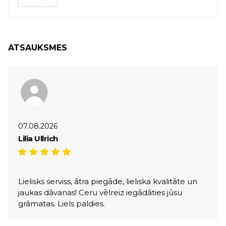
ATSAUKSMES
07.08.2026
Lilia Ullrich
Lielisks serviss, ātra piegāde, lieliska kvalitāte un
jaukas dāvanas! Ceru vēlreiz iegādāties jūsu
grāmatas. Liels paldies.