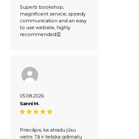
Superb bookshop,
magnificent service, speedy
communication and an easy
to use website, highly
recommended👏
05.08.2026
Sanni M.
Priecājos, ka atradu jūsu
vietni. Tā ir lieliska grāmatu