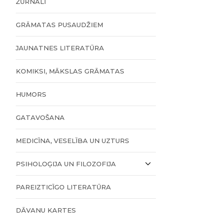
ŽURNĀLI
GRĀMATAS PUSAUDŽIEM
JAUNATNES LITERATŪRA
KOMIKSI, MĀKSLAS GRĀMATAS
HUMORS
GATAVOŠANA
MEDICĪNA, VESELĪBA UN UZTURS
PSIHOLOĢIJA UN FILOZOFIJA
PAREIZTICĪGO LITERATŪRA
DĀVANU KARTES