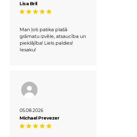
Lisa Bril
Man ļoti patika plašā
grāmatu izvēle, atsaucība un
pieklājība! Liels paldies!
Iesaku!
05.08.2026
Michael Prevezer