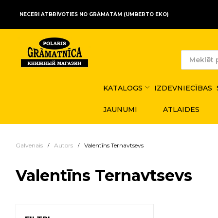
NECERI ATBRĪVOTIES NO GRĀMATĀM (UMBERTO EKO)
KATALOGS
IZDEVNIECĪBAS
JAUNUMI
ATLAIDES
Galvenais
Autors
Valentīns Ternavtsevs
Valentīns Ternavtsevs