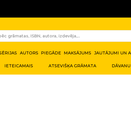
SĒRIJAS
AUTORS
PIEGĀDE
MAKSĀJUMS
JAUTĀJUMI UN 
IETEICAMAIS
ATSEVIŠĶA GRĀMATA
DĀVANU