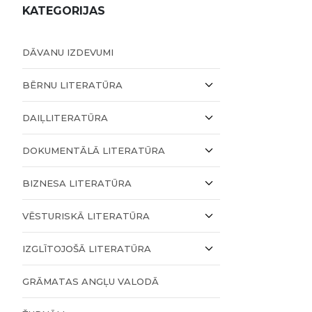
KATEGORIJAS
DĀVANU IZDEVUMI
BĒRNU LITERATŪRA
DAIĻLITERATŪRA
DOKUMENTĀLĀ LITERATŪRA
BIZNESA LITERATŪRA
VĒSTURISKĀ LITERATŪRA
IZGLĪTOJOŠĀ LITERATŪRA
GRĀMATAS ANGĻU VALODĀ