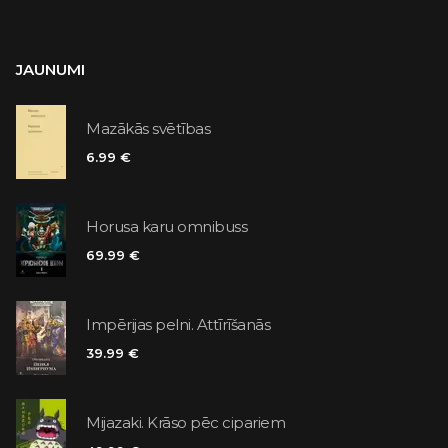
JAUNUMI
Mazākās svētības
6.99 €
Horusa karu omnibuss
69.99 €
Impērijas pelni. Attīrīšanās
39.99 €
Mijazaki. Krāso pēc cipariem