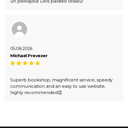
un pieklājība! Liels paldies! Iesaku!
05.08.2026
Michael Prevezer
Superb bookshop, magnificent service, speedy
communication and an easy to use website,
highly recommended👏