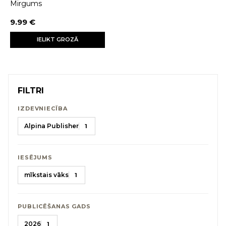
Mirgums
9.99 €
IELIKT GROZĀ
FILTRI
IZDEVNIECĪBA
Alpina Publisher
1
IESĒJUMS
mīkstais vāks
1
PUBLICĒŠANAS GADS
2026
1