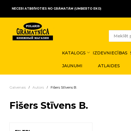
NECERI ATBRĪVOTIES NO GRĀMATĀM (UMBERTO EKO)
KATALOGS
IZDEVNIECĪBAS
JAUNUMI
ATLAIDES
Galvenais
Autors
Fišers Stīvens B.
Fišers Stīvens B.