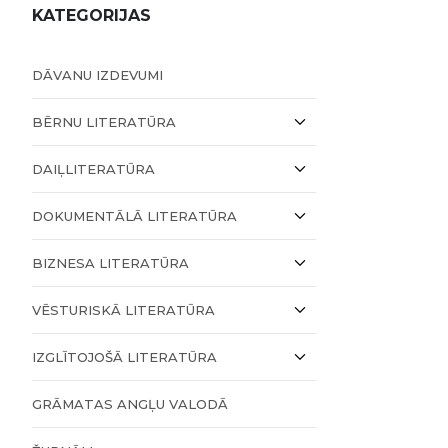
KATEGORIJAS
DĀVANU IZDEVUMI
BĒRNU LITERATŪRA
DAIĻLITERATŪRA
DOKUMENTĀLĀ LITERATŪRA
BIZNESA LITERATŪRA
VĒSTURISKĀ LITERATŪRA
IZGLĪTOJOŠĀ LITERATŪRA
GRĀMATAS ANGĻU VALODĀ