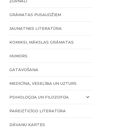
ŽURNĀLI
GRĀMATAS PUSAUDŽIEM
JAUNATNES LITERATŪRA
KOMIKSI, MĀKSLAS GRĀMATAS
HUMORS
GATAVOŠANA
MEDICĪNA, VESELĪBA UN UZTURS
PSIHOLOĢIJA UN FILOZOFIJA
PAREIZTICĪGO LITERATŪRA
DĀVANU KARTES