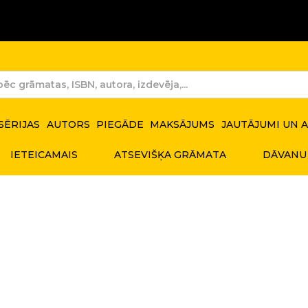
SĒRIJAS
AUTORS
PIEGĀDE
MAKSĀJUMS
JAUTĀJUMI UN 
IETEICAMAIS
ATSEVIŠĶA GRĀMATA
DĀVANU