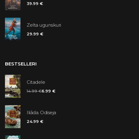
39.99 €
Zelta ugunskuri
29.99 €
BESTSELLERI
Citadele
14.99 €
6.99 €
Iliāda. Odiseja
24.99 €