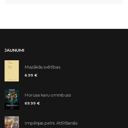
JAUNUMI
Mazākās svētības
6.99 €
Horusa karu omnibuss
69.99 €
Impērijas pelni. Attīrīšanās