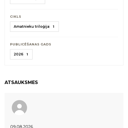
CIKLS
Amatnieku triloģija
1
PUBLICĒŠANAS GADS
2026
1
ATSAUKSMES
09.08.2026