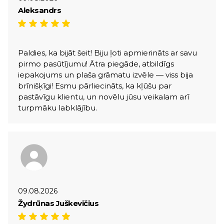
Aleksandrs
Paldies, ka bijāt šeit! Biju ļoti apmierināts ar savu
pirmo pasūtījumu! Ātra piegāde, atbildīgs
iepakojums un plaša grāmatu izvēle — viss bija
brīnišķīgi! Esmu pārliecināts, ka kļūšu par
pastāvīgu klientu, un novēlu jūsu veikalam arī
turpmāku labklājību.
09.08.2026
Žydrūnas Juškevičius