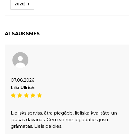
2026
1
ATSAUKSMES
07.08.2026
Lilia Ullrich
Lielisks serviss, ātra piegāde, lieliska kvalitāte un
jaukas dāvanas! Ceru vēlreiz iegādāties jūsu
grāmatas. Liels paldies.