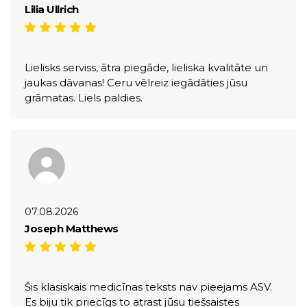
Lilia Ullrich
Lielisks serviss, ātra piegāde, lieliska kvalitāte un
jaukas dāvanas! Ceru vēlreiz iegādāties jūsu
grāmatas. Liels paldies.
07.08.2026
Joseph Matthews
Šis klasiskais medicīnas teksts nav pieejams ASV.
Es biju tik priecīgs to atrast jūsu tiešsaistes