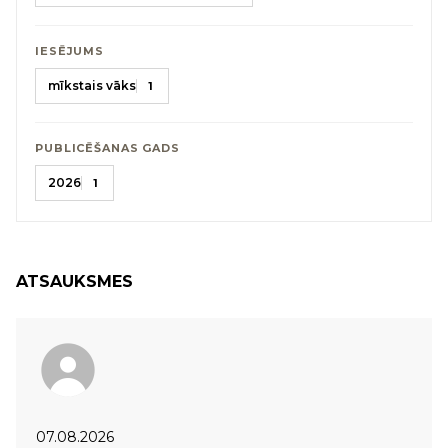
IESĒJUMS
mīkstais vāks
1
PUBLICĒŠANAS GADS
2026
1
ATSAUKSMES
07.08.2026