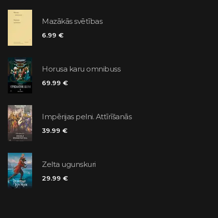
Mazākās svētības
6.99 €
Horusa karu omnibuss
69.99 €
Impērijas pelni. Attīrīšanās
39.99 €
Zelta ugunskuri
29.99 €