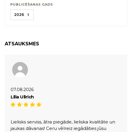
PUBLICĒŠANAS GADS
2026
1
ATSAUKSMES
07.08.2026
Lilia Ullrich
Lielisks serviss, ātra piegāde, lieliska kvalitāte un
jaukas dāvanas! Ceru vēlreiz iegādāties jūsu