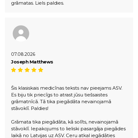
grāmatas. Liels paldies.
07.08.2026
Joseph Matthews
Šis klasiskais medicīnas teksts nav pieejams ASV.
Es biju tik priecīgs to atrast jūsu tiešsaistes
grāmatnīcā. Tā tika piegādāta nevainojamā
stāvoklī. Paldies!
Grāmata tika piegādāta, kā solīts, nevainojamā
stāvoklī. Iepakojums to lieliski pasargāja piegādes
laikā no Latvijas uz ASV. Ceru atkal iegādāties