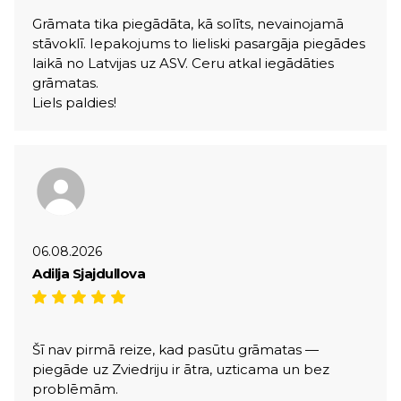
Grāmata tika piegādāta, kā solīts, nevainojamā
stāvoklī. Iepakojums to lieliski pasargāja piegādes
laikā no Latvijas uz ASV. Ceru atkal iegādāties
grāmatas.
Liels paldies!
06.08.2026
Adilja Sjajdullova
Šī nav pirmā reize, kad pasūtu grāmatas —
piegāde uz Zviedriju ir ātra, uzticama un bez
problēmām.