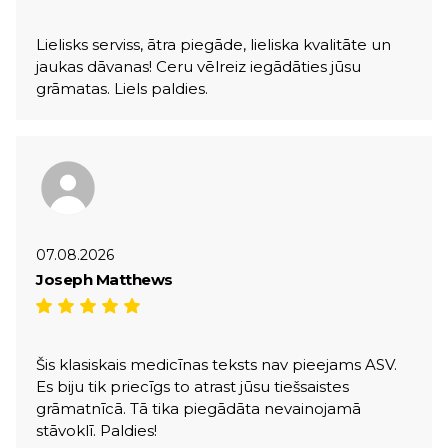
Lielisks serviss, ātra piegāde, lieliska kvalitāte un
jaukas dāvanas! Ceru vēlreiz iegādāties jūsu
grāmatas. Liels paldies.
07.08.2026
Joseph Matthews
Šis klasiskais medicīnas teksts nav pieejams ASV.
Es biju tik priecīgs to atrast jūsu tiešsaistes
grāmatnīcā. Tā tika piegādāta nevainojamā
stāvoklī. Paldies!