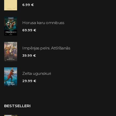
6.99 €
Horusa karu omnibuss
69.99 €
Impērijas pelni. Attīrīšanās
39.99 €
Zelta ugunskuri
29.99 €
BESTSELLERI