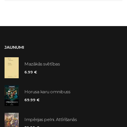
JAUNUMI
Mazākās svētības
6.99 €
Horusa karu omnibuss
69.99 €
Impērijas pelni. Attīrīšanās