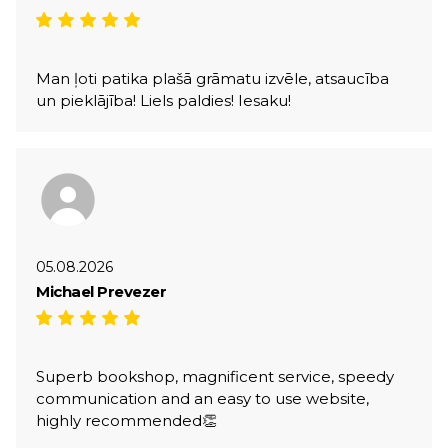
Man ļoti patika plašā grāmatu izvēle, atsaucība
un pieklājība! Liels paldies! Iesaku!
05.08.2026
Michael Prevezer
Superb bookshop, magnificent service, speedy
communication and an easy to use website,
highly recommended👏