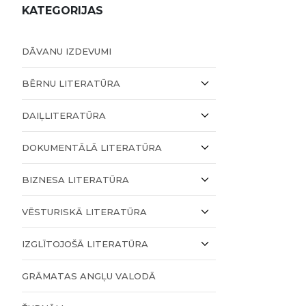
KATEGORIJAS
DĀVANU IZDEVUMI
BĒRNU LITERATŪRA
DAIĻLITERATŪRA
DOKUMENTĀLĀ LITERATŪRA
BIZNESA LITERATŪRA
VĒSTURISKĀ LITERATŪRA
IZGLĪTOJOŠĀ LITERATŪRA
GRĀMATAS ANGĻU VALODĀ