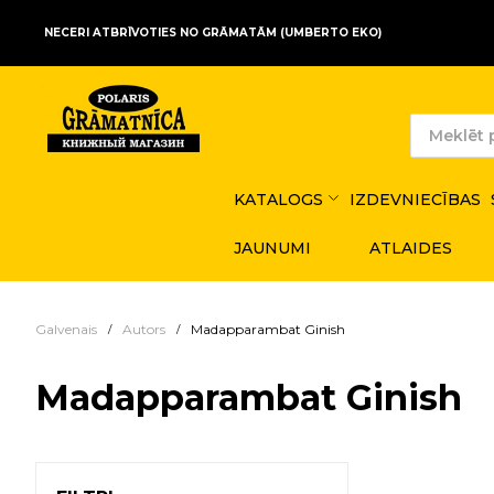
NECERI ATBRĪVOTIES NO GRĀMATĀM (UMBERTO EKO)
KATALOGS
IZDEVNIECĪBAS
JAUNUMI
ATLAIDES
Galvenais
Autors
Madapparambat Ginish
Madapparambat Ginish