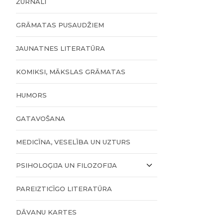
ŽURNĀLI
GRĀMATAS PUSAUDŽIEM
JAUNATNES LITERATŪRA
KOMIKSI, MĀKSLAS GRĀMATAS
HUMORS
GATAVOŠANA
MEDICĪNA, VESELĪBA UN UZTURS
PSIHOLOĢIJA UN FILOZOFIJA
PAREIZTICĪGO LITERATŪRA
DĀVANU KARTES