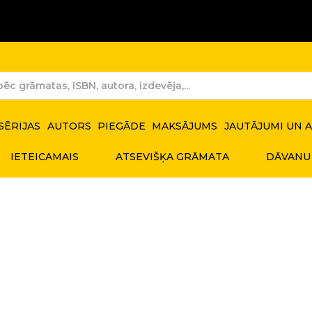
SĒRIJAS
AUTORS
PIEGĀDE
MAKSĀJUMS
JAUTĀJUMI UN 
IETEICAMAIS
ATSEVIŠĶA GRĀMATA
DĀVANU