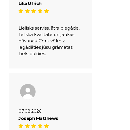
Lilia Ullrich
Lielisks serviss, ātra piegāde,
lieliska kvalitāte un jaukas
dāvanas! Ceru vēlreiz
iegādāties jūsu grāmatas.
Liels paldies.
07.08.2026
Joseph Matthews