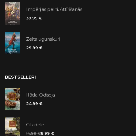
Impērijas pelni. Attīrīšanās
39.99 €
Zelta ugunskuri
29.99 €
BESTSELLERI
Iliāda. Odiseja
24.99 €
Citadele
14.99 €
6.99 €