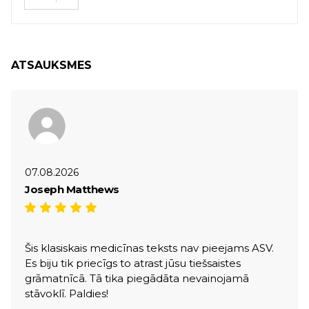
ATSAUKSMES
07.08.2026
Joseph Matthews
Šis klasiskais medicīnas teksts nav pieejams ASV.
Es biju tik priecīgs to atrast jūsu tiešsaistes
grāmatnīcā. Tā tika piegādāta nevainojamā
stāvoklī. Paldies!