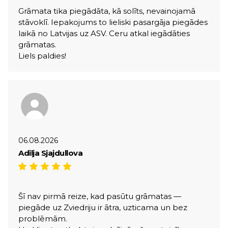
Grāmata tika piegādāta, kā solīts, nevainojamā
stāvoklī. Iepakojums to lieliski pasargāja piegādes
laikā no Latvijas uz ASV. Ceru atkal iegādāties
grāmatas.
Liels paldies!
06.08.2026
Adilja Sjajdullova
Šī nav pirmā reize, kad pasūtu grāmatas —
piegāde uz Zviedriju ir ātra, uzticama un bez
problēmām.