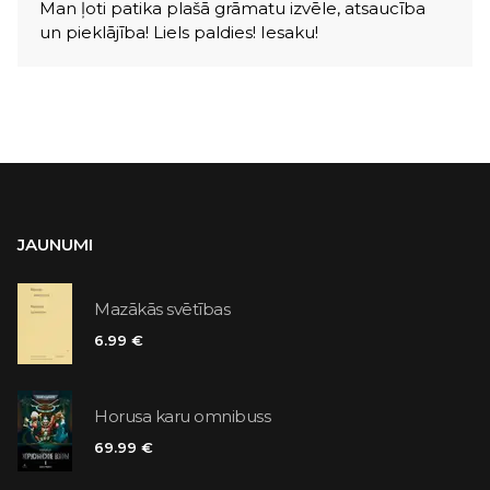
Man ļoti patika plašā grāmatu izvēle, atsaucība
un pieklājība! Liels paldies! Iesaku!
JAUNUMI
Mazākās svētības
6.99 €
Horusa karu omnibuss
69.99 €