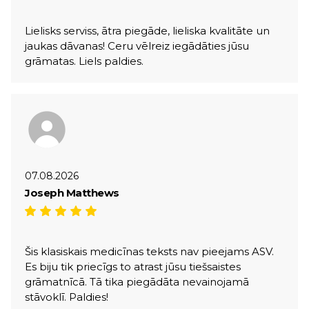
Lielisks serviss, ātra piegāde, lieliska kvalitāte un
jaukas dāvanas! Ceru vēlreiz iegādāties jūsu
grāmatas. Liels paldies.
07.08.2026
Joseph Matthews
Šis klasiskais medicīnas teksts nav pieejams ASV.
Es biju tik priecīgs to atrast jūsu tiešsaistes
grāmatnīcā. Tā tika piegādāta nevainojamā
stāvoklī. Paldies!