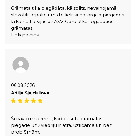
Grāmata tika piegādāta, kā solīts, nevainojamā
stāvoklī. Iepakojums to lieliski pasargāja piegādes
laikā no Latvijas uz ASV. Ceru atkal iegādāties
grāmatas.
Liels paldies!
06.08.2026
Adilja Sjajdullova
Šī nav pirmā reize, kad pasūtu grāmatas —
piegāde uz Zviedriju ir ātra, uzticama un bez
problēmām.