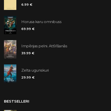
6.99 €
Horusa karu omnibuss
69.99 €
Impērijas pelni. Attīrīšanās
39.99 €
Zelta ugunskuri
29.99 €
BESTSELLERI