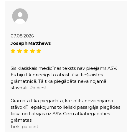
07.08.2026
Joseph Matthews
Šis klasiskais medicīnas teksts nav pieejams ASV.
Es biju tik priecīgs to atrast jūsu tiešsaistes
grāmatnīcā. Tā tika piegādāta nevainojamā
stāvoklī. Paldies!
Grāmata tika piegādāta, kā solīts, nevainojamā
stāvoklī. Iepakojums to lieliski pasargāja piegādes
laikā no Latvijas uz ASV. Ceru atkal iegādāties
grāmatas.
Liels paldies!