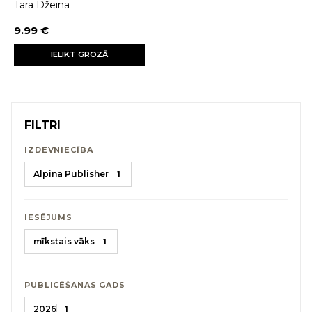
Tara Džeina
9.99 €
IELIKT GROZĀ
FILTRI
IZDEVNIECĪBA
Alpina Publisher
1
IESĒJUMS
mīkstais vāks
1
PUBLICĒŠANAS GADS
2026
1