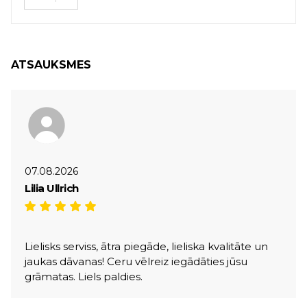
ATSAUKSMES
07.08.2026
Lilia Ullrich
Lielisks serviss, ātra piegāde, lieliska kvalitāte un
jaukas dāvanas! Ceru vēlreiz iegādāties jūsu
grāmatas. Liels paldies.