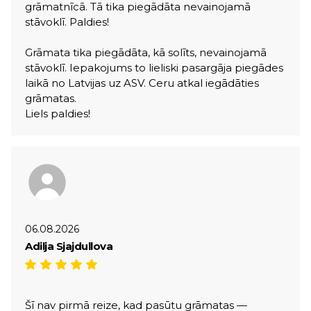
grāmatnīcā. Tā tika piegādāta nevainojamā
stāvoklī. Paldies!
Grāmata tika piegādāta, kā solīts, nevainojamā
stāvoklī. Iepakojums to lieliski pasargāja piegādes
laikā no Latvijas uz ASV. Ceru atkal iegādāties
grāmatas.
Liels paldies!
06.08.2026
Adilja Sjajdullova
Šī nav pirmā reize, kad pasūtu grāmatas —