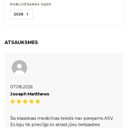
PUBLICĒŠANAS GADS
2026
1
ATSAUKSMES
07.08.2026
Joseph Matthews
Šis klasiskais medicīnas teksts nav pieejams ASV.
Es biju tik priecīgs to atrast jūsu tiešsaistes