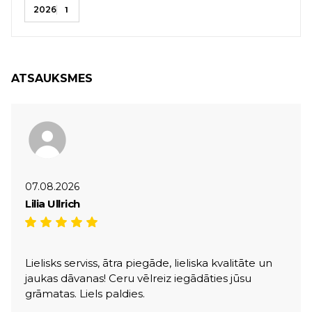
2026
1
ATSAUKSMES
07.08.2026
Lilia Ullrich
Lielisks serviss, ātra piegāde, lieliska kvalitāte un
jaukas dāvanas! Ceru vēlreiz iegādāties jūsu
grāmatas. Liels paldies.