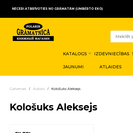
NECERI ATBRĪVOTIES NO GRĀMATĀM (UMBERTO EKO)
KATALOGS
IZDEVNIECĪBAS
JAUNUMI
ATLAIDES
Galvenais
Autors
Kološuks Aleksejs
Kološuks Aleksejs