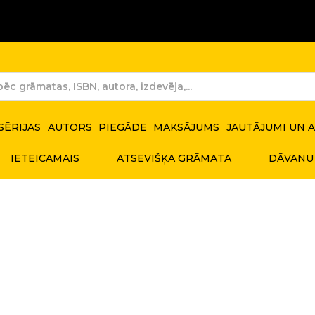
SĒRIJAS
AUTORS
PIEGĀDE
MAKSĀJUMS
JAUTĀJUMI UN 
IETEICAMAIS
ATSEVIŠĶA GRĀMATA
DĀVANU