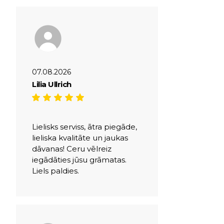
07.08.2026
Lilia Ullrich
Lielisks serviss, ātra piegāde,
lieliska kvalitāte un jaukas
dāvanas! Ceru vēlreiz
iegādāties jūsu grāmatas.
Liels paldies.