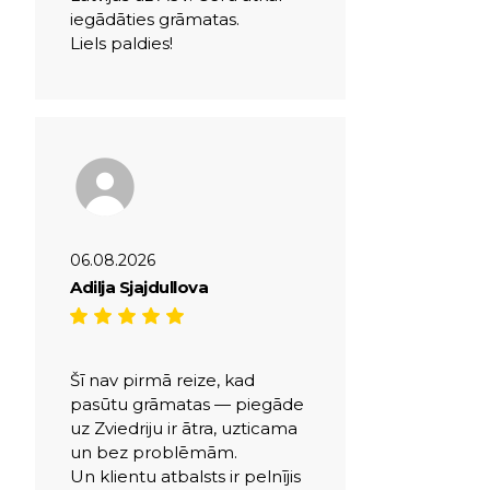
iegādāties grāmatas.
Liels paldies!
06.08.2026
Adilja Sjajdullova
Šī nav pirmā reize, kad
pasūtu grāmatas — piegāde
uz Zviedriju ir ātra, uzticama
un bez problēmām.
Un klientu atbalsts ir pelnījis