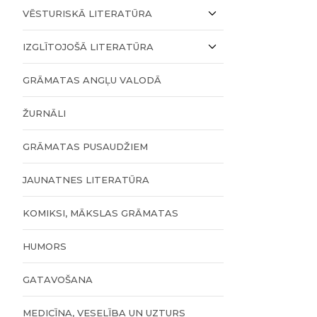
VĒSTURISKĀ LITERATŪRA
IZGLĪTOJOŠĀ LITERATŪRA
GRĀMATAS ANGĻU VALODĀ
ŽURNĀLI
GRĀMATAS PUSAUDŽIEM
JAUNATNES LITERATŪRA
KOMIKSI, MĀKSLAS GRĀMATAS
HUMORS
GATAVOŠANA
MEDICĪNA, VESELĪBA UN UZTURS