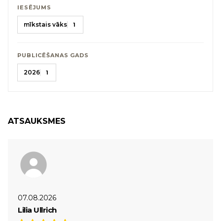
IESĒJUMS
mīkstais vāks
1
PUBLICĒŠANAS GADS
2026
1
ATSAUKSMES
07.08.2026
Lilia Ullrich