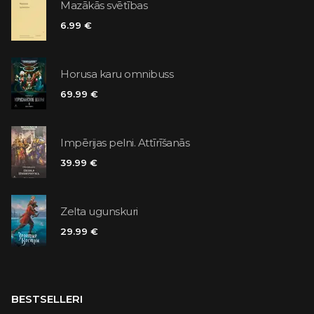
Mazākās svētības
6.99 €
Horusa karu omnibuss
69.99 €
Impērijas pelni. Attīrīšanās
39.99 €
Zelta ugunskuri
29.99 €
BESTSELLERI