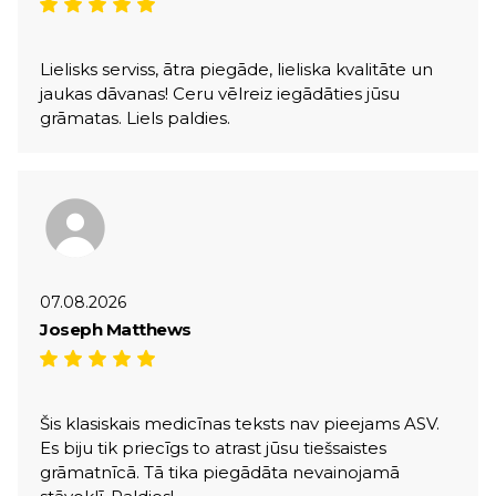
Lielisks serviss, ātra piegāde, lieliska kvalitāte un
jaukas dāvanas! Ceru vēlreiz iegādāties jūsu
grāmatas. Liels paldies.
07.08.2026
Joseph Matthews
Šis klasiskais medicīnas teksts nav pieejams ASV.
Es biju tik priecīgs to atrast jūsu tiešsaistes
grāmatnīcā. Tā tika piegādāta nevainojamā