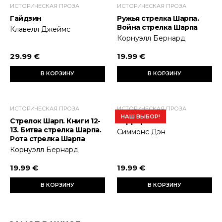
ИСТОРИЧЕСКАЯ ПРОЗА
ИСТОРИЧЕСКАЯ ПРОЗА
Гайдзин
Ружья стрелка Шарпа.
Война стрелка Шарпа
Клавелл Джеймс
Корнуэлл Бернард
29.99 €
19.99 €
В КОРЗИНУ
В КОРЗИНУ
ИСТОРИЧЕСКАЯ ПРОЗА
ИСТОРИЧЕСКАЯ ПРОЗА
НАШ ВЫБОР!
Стрелок Шарп. Книги 12-
Террор
13. Битва стрелка Шарпа.
Симмонс Дэн
Рота стрелка Шарпа
Корнуэлл Бернард
19.99 €
19.99 €
В КОРЗИНУ
В КОРЗИНУ