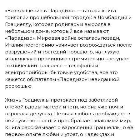
«Возвращение в Парадизо» — вторая книга
трилогии про небольшой городок в Ломбардии и
Грациеллу, которая родилась и выросла в
небольшом доме, который все называют
«Парадизо». Мировая война осталась позади,
Италия постепенно начинает возрождаться после
разрушений и трагедий прошлого, на глухую
итальянскую провинцию стремительно наступает
технический прогресс ─ телефоны и
электроприборы, бытовые удобства, все это
кажется обитателям «Парадизо» невиданной
роскошью.
Жизнь Грациеллы протекает под заботливой
опекой вдовы-матери и тёти, но она уже почти
взрослая девушка. Первая любовь пробуждает в
ней чувственность и преображает знакомый мир.
Книга рассказывает о взрослении Граццеллы: о её
первом опыте любви и утрат, о надеждах и