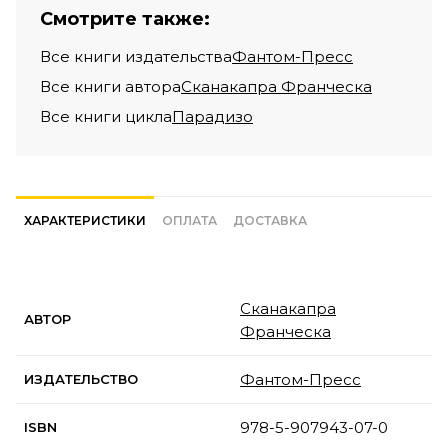
Смотрите также:
Все книги издательства
Фантом-Пресс
Все книги автора
Сканакапра Франческа
Все книги цикла
Парадизо
ХАРАКТЕРИСТИКИ
ОПЛАТА
ДОСТАВКА
Сканакапра
АВТОР
Франческа
Фантом-Пресс
ИЗДАТЕЛЬСТВО
978-5-907943-07-0
ISBN