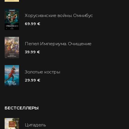
Хорусианские войны. Омнибус
69.99 €
Пепел Империума. Очищение
39.99 €
Золотые костры
29.99 €
БЕСТСЕЛЛЕРЫ
Цитадель