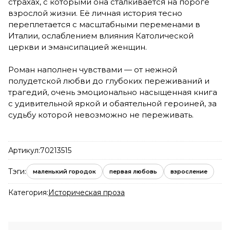
страхах, с которыми она сталкивается на пороге
взрослой жизни. Её личная история тесно
переплетается с масштабными переменами в
Италии, ослаблением влияния Католической
церкви и эмансипацией женщин.
Роман наполнен чувствами — от нежной
полудетской любви до глубоких переживаний и
трагедий, очень эмоционально насыщенная книга
с удивительной яркой и обаятельной героиней, за
судьбу которой невозможно не переживать.
Артикул:
70213515
Тэги:
маленький городок
первая любовь
взросление
Категория:
Историческая проза