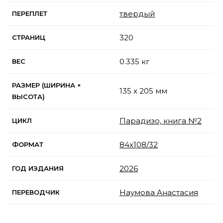
твердый
ПЕРЕПЛЕТ
320
СТРАНИЦ
0.335 кг
ВЕС
РАЗМЕР (ШИРИНА ×
135 x 205 мм
ВЫСОТА)
Парадизо, книга №2
ЦИКЛ
84х108/32
ФОРМАТ
2026
ГОД ИЗДАНИЯ
Наумова Анастасия
ПЕРЕВОДЧИК