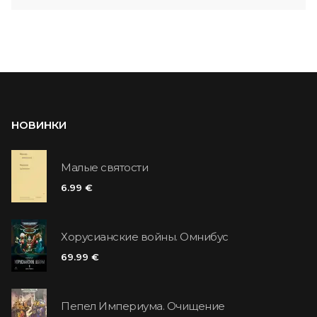
НОВИНКИ
Малые святости
6.99 €
Хорусианские войны. Омнибус
69.99 €
Пепел Империума. Очищение