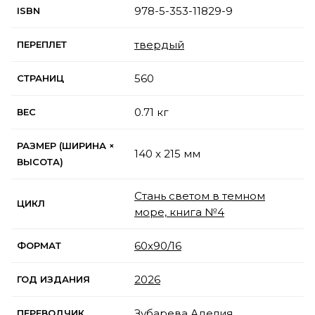
978-5-353-11829-9
ISBN
твердый
ПЕРЕПЛЕТ
560
СТРАНИЦ
0.71 кг
ВЕС
РАЗМЕР (ШИРИНА ×
140 x 215 мм
ВЫСОТА)
Стань светом в темном
ЦИКЛ
море, книга №4
60х90/16
ФОРМАТ
2026
ГОД ИЗДАНИЯ
Зубарева Аделия
ПЕРЕВОДЧИК