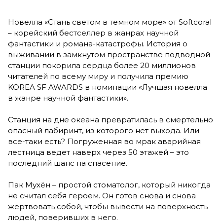
Новелла «Стань светом в темном море» от Softcoral
– корейский бестселлер в жанрах научной
фантастики и романа-катастрофы. История о
выживании в замкнутом пространстве подводной
станции покорила сердца более 20 миллионов
читателей по всему миру и получила премию
KOREA SF AWARDS в номинации «Лучшая новелла
в жанре научной фантастики».
Станция на дне океана превратилась в смертельно
опасный лабиринт, из которого нет выхода. Или
все-таки есть? Погруженная во мрак аварийная
лестница ведет наверх через 50 этажей – это
последний шанс на спасение.
Пак Мухён – простой стоматолог, который никогда
не считал себя героем. Он готов снова и снова
жертвовать собой, чтобы вывести на поверхность
людей, поверивших в него.