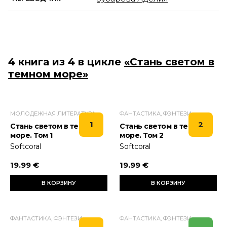
4 книга из 4 в цикле
«Стань светом в
темном море»
МОЛОДЕЖНАЯ ЛИТЕРАТУРА
ФАНТАСТИКА, ФЭНТЕЗИ
1
2
Стань светом в темном
Стань светом в темном
море. Том 1
море. Том 2
Softcoral
Softcoral
19.99 €
19.99 €
В КОРЗИНУ
В КОРЗИНУ
ФАНТАСТИКА, ФЭНТЕЗИ
ФАНТАСТИКА, ФЭНТЕЗИ