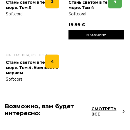
3
4
Стань светом в темном
Стань светом в темном
море. Том 3
море. Том 4
Softcoral
Softcoral
19.99 €
В КОРЗИНУ
ФАНТАСТИКА, ФЭНТЕЗИ
4
Стань светом в темном
море. Том 4. Комплект с
мерчем
Softcoral
Возможно, вам будет
СМОТРЕТЬ
интересно:
ВСЕ