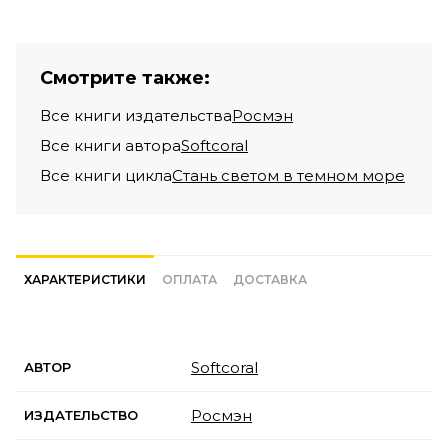
Смотрите также:
Все книги издательства
Росмэн
Все книги автора
Softcoral
Все книги цикла
Стань светом в темном море
ХАРАКТЕРИСТИКИ
ОПЛАТА
ДОСТАВКА
Softcoral
АВТОР
Росмэн
ИЗДАТЕЛЬСТВО