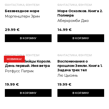
ФАНТАСТИКА, ФЭНТЕЗИ
ФАНТАСТИКА, ФЭНТЕЗИ
Беззвездное море
Море Осколков. Книга 2.
Полмира
Моргенштерн Эрин
Аберкромби Джо
29.99 €
14.99 €
В КОРЗИНУ
В КОРЗИНУ
ФАНТАСТИКА, ФЭНТЕЗИ
ФАНТАСТИКА, ФЭНТЕЗИ
НОВИНКА!
Хроника Убийцы Короля.
Воспоминания о
День первый. Имя ветра
прошлом Земли. Книга 1.
Задача трех тел
Ротфусс Патрик
Лю Цысинь
19.99 €
19.99 €
В КОРЗИНУ
В КОРЗИНУ