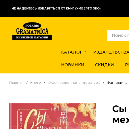
НЕ НАДЕЙТЕСЬ ИЗБАВИТЬСЯ ОТ КНИГ (УМБЕРТО ЭКО)
КАТАЛОГ
ИЗДАТЕЛЬСТВ
НОВИНКИ
СКИДКИ
Р
Главная
Книги
Художественная литература
Фантастика,
Сы
мех