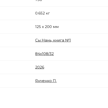
0.652 кг
125 x 200 мм
Сы Нань, книга №1
84x108/32
2026
Янченко П.