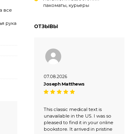
пакоматы, курьеры
а все
ья рука
ОТЗЫВЫ
07.08.2026
Joseph Matthews
This classic medical text is
unavailable in the US. I was so
pleased to find it in your online
bookstore. It arrived in pristine