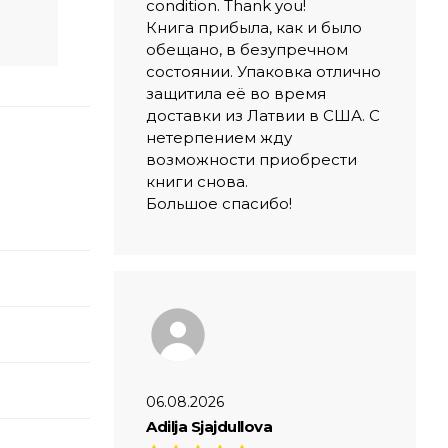
condition. Thank you!
Книга прибыла, как и было
обещано, в безупречном
состоянии. Упаковка отлично
защитила её во время
доставки из Латвии в США. С
нетерпением жду
возможности приобрести
книги снова.
Большое спасибо!
06.08.2026
Adilja Sjajdullova