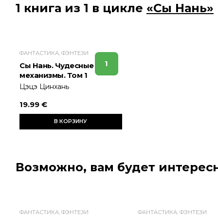
1 книга из 1 в цикле
«Сы Нань»
ФАНТАСТИКА, ФЭНТЕЗИ
1
Сы Нань. Чудесные
механизмы. Том 1
Цэцэ Цинхань
19.99 €
В КОРЗИНУ
Возможно, вам будет интересн
ФАНТАСТИКА, ФЭНТЕЗИ
ФАНТАСТИКА, ФЭНТЕЗИ