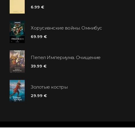
6.99 €
Хорусианские войны. Омнибус
69.99 €
Пепел Империума. Очищение
39.99 €
Золотые костры
29.99 €