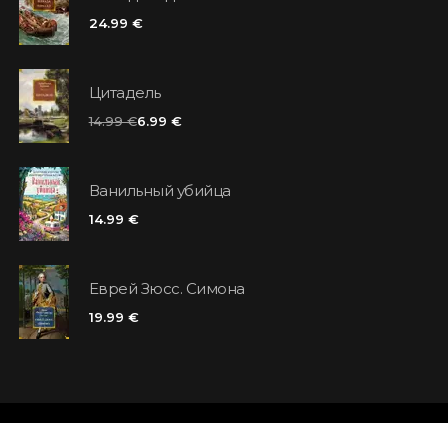
24.99 €
Цитадель
14.99 €
6.99 €
Ванильный убийца
14.99 €
Еврей Зюсс. Симона
19.99 €