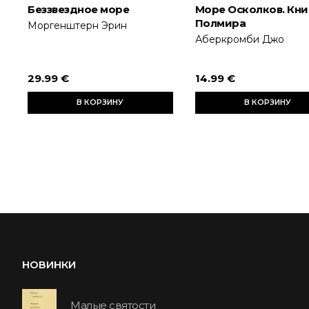
Беззвездное море
Море Осколков. Книг
Полмира
Моргенштерн Эрин
Аберкромби Джо
29.99 €
14.99 €
В КОРЗИНУ
В КОРЗИНУ
НОВИНКИ
Малые святости