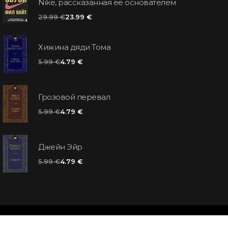
Nike, рассказанная ее основателем
29.99 €
23.99 €
Хижина дяди Тома
5.99 €
4.79 €
Грозовой перевал
5.99 €
4.79 €
Джейн Эйр
5.99 €
4.79 €