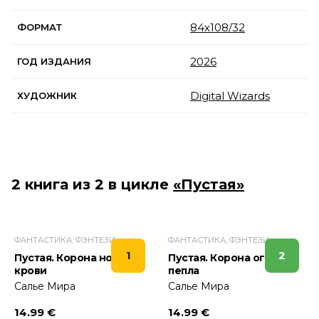
84x108/32
ФОРМАТ
2026
ГОД ИЗДАНИЯ
Digital Wizards
ХУДОЖНИК
2 книга из 2 в цикле
«Пустая»
ФАНТАСТИКА, ФЭНТЕЗИ
ФАНТАСТИКА, ФЭНТЕЗИ
1
2
Пустая. Корона ночи и
Пустая. Корона огня и
крови
пепла
Салье Мира
Салье Мира
14.99 €
14.99 €