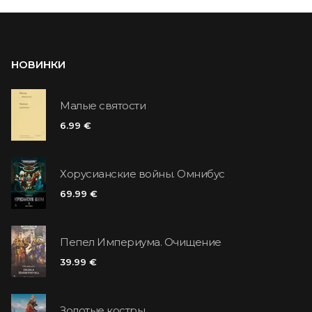
НОВИНКИ
Малые святости
6.99 €
Хорусианские войны. Омнибус
69.99 €
Пепел Империума. Очищение
39.99 €
Золотые костры