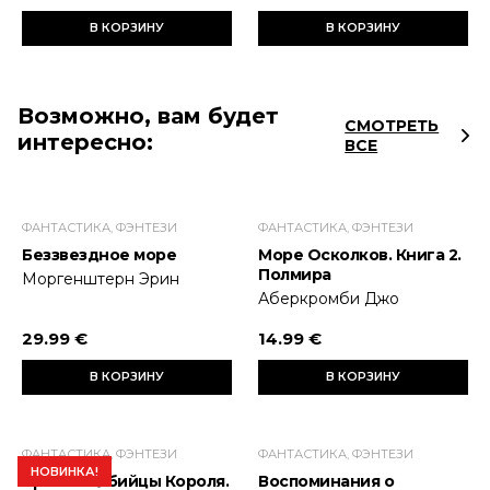
В КОРЗИНУ
В КОРЗИНУ
Возможно, вам будет
СМОТРЕТЬ
интересно:
ВСЕ
ФАНТАСТИКА, ФЭНТЕЗИ
ФАНТАСТИКА, ФЭНТЕЗИ
Беззвездное море
Море Осколков. Книга 2.
Полмира
Моргенштерн Эрин
Аберкромби Джо
29.99 €
14.99 €
В КОРЗИНУ
В КОРЗИНУ
ФАНТАСТИКА, ФЭНТЕЗИ
ФАНТАСТИКА, ФЭНТЕЗИ
НОВИНКА!
Хроника Убийцы Короля.
Воспоминания о