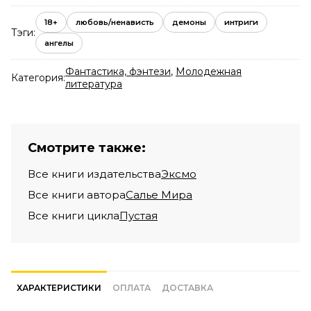
18+
любовь/ненависть
демоны
интриги
Тэги:
ангелы
Фантастика, фэнтези
,
Молодежная
Категория:
литература
Смотрите также:
Все книги издательства
Эксмо
Все книги автора
Салье Мира
Все книги цикла
Пустая
ХАРАКТЕРИСТИКИ
ОПЛАТА
ДОСТАВКА