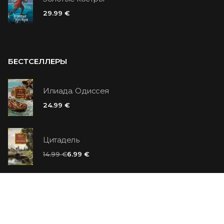
29.99 €
БЕСТСЕЛЛЕРЫ
Илиада. Одиссея
24.99 €
Цитадель
14.99 €
6.99 €
Ванильный убийца
14.99 €