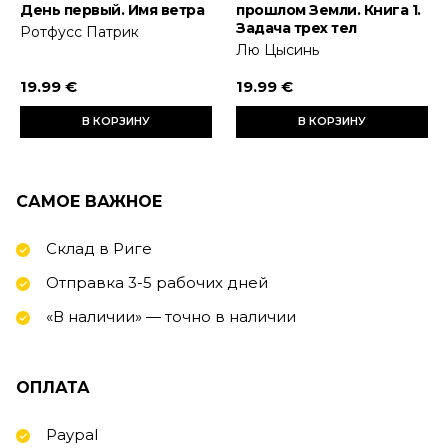
День первый. Имя ветра
прошлом Земли. Книга 1.
Задача трех тел
Ротфусс Патрик
Лю Цысинь
19.99 €
19.99 €
В КОРЗИНУ
В КОРЗИНУ
САМОЕ ВАЖНОЕ
Склад в Риге
Отправка 3-5 рабочих дней
«В наличии» — точно в наличии
ОПЛАТА
Paypal