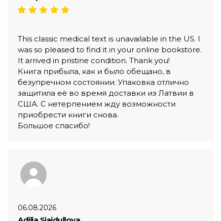
This classic medical text is unavailable in the US. I
was so pleased to find it in your online bookstore.
It arrived in pristine condition. Thank you!
Книга прибыла, как и было обещано, в
безупречном состоянии. Упаковка отлично
защитила её во время доставки из Латвии в
США. С нетерпением жду возможности
приобрести книги снова.
Большое спасибо!
06.08.2026
Adilja Sjajdullova