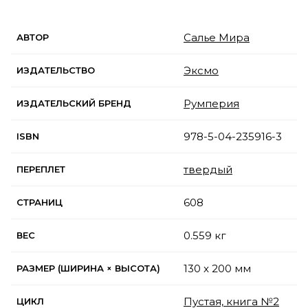
Салье Мира
АВТОР
Эксмо
ИЗДАТЕЛЬСТВО
Румперия
ИЗДАТЕЛЬСКИЙ БРЕНД
978-5-04-235916-3
ISBN
твердый
ПЕРЕПЛЕТ
608
СТРАНИЦ
0.559 кг
ВЕС
130 x 200 мм
РАЗМЕР (ШИРИНА × ВЫСОТА)
Пустая, книга №2
ЦИКЛ