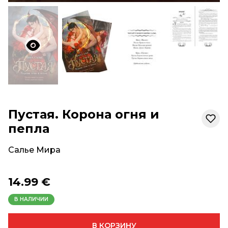
Пустая. Корона огня и
пепла
Салье Мира
14.99 €
В НАЛИЧИИ
В КОРЗИНУ