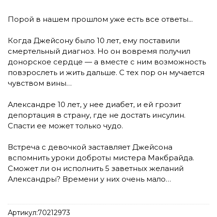
Порой в нашем прошлом уже есть все ответы...
Когда Джейсону было 10 лет, ему поставили
смертельный диагноз. Но он вовремя получил
донорское сердце — а вместе с ним возможность
повзрослеть и жить дальше. С тех пор он мучается
чувством вины…
Александре 10 лет, у нее диабет, и ей грозит
депортация в страну, где не достать инсулин.
Спасти ее может только чудо.
Встреча с девочкой заставляет Джейсона
вспомнить уроки доброты мистера Макбрайда.
Сможет ли он исполнить 5 заветных желаний
Александры? Времени у них очень мало…
Артикул:
70212973