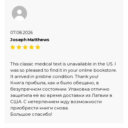
07.08.2026
Joseph Matthews
This classic medical text is unavailable in the US. I
was so pleased to find it in your online bookstore.
It arrived in pristine condition. Thank you!
Книга прибыла, как и было обещано, в
безупречном состоянии. Упаковка отлично
защитила её во время доставки из Латвии в
США. С нетерпением жду возможности
приобрести книги снова.
Большое спасибо!