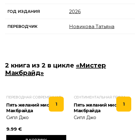
2026
ГОД ИЗДАНИЯ
Новикова Татьяна
ПЕРЕВОДЧИК
2 книга из 2 в цикле
«Мистер
Макбрайд»
ПЕРЕВОДНАЯ СОВРЕМЕННАЯ ПРОЗА
СЕНТИМЕНТАЛЬНАЯ ПРОЗА
1
1
Пять желаний мистера
Пять желаний мистера
Макбрайда
Макбрайда
Сипл Джо
Сипл Джо
9.99 €
В КОРЗИНУ