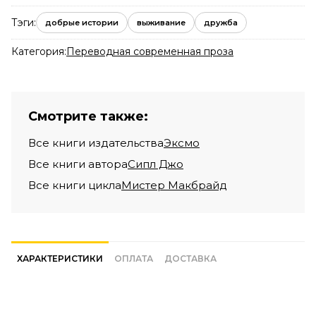
Тэги:
добрые истории
выживание
дружба
Категория:
Переводная современная проза
Смотрите также:
Все книги издательства
Эксмо
Все книги автора
Сипл Джо
Все книги цикла
Мистер Макбрайд
ХАРАКТЕРИСТИКИ
ОПЛАТА
ДОСТАВКА