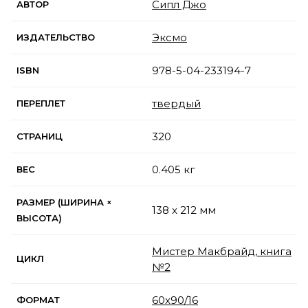
Сипл Джо
АВТОР
Эксмо
ИЗДАТЕЛЬСТВО
978-5-04-233194-7
ISBN
твердый
ПЕРЕПЛЕТ
320
СТРАНИЦ
0.405 кг
ВЕС
РАЗМЕР (ШИРИНА ×
138 x 212 мм
ВЫСОТА)
Мистер Макбрайд, книга
ЦИКЛ
№2
60x90/16
ФОРМАТ