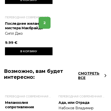
ПЕРЕВОДНАЯ СОВРЕМЕННАЯ ПРОЗА
2
Последнее желание
мистера Макбрайда
Сипл Джо
9.99 €
В КОРЗИНУ
Возможно, вам будет
СМОТРЕТЬ
интересно:
ВСЕ
ПЕРЕВОДНАЯ СОВРЕМЕННАЯ ПРОЗА
ПЕРЕВОДНАЯ СОВРЕМЕННАЯ ПРОЗА
Меланхолия
Ада, или Отрада
сопротивления
Набоков Владимир