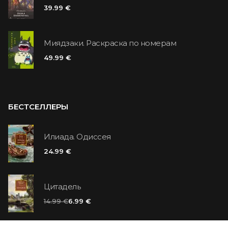
39.99 €
Миядзаки. Раскраска по номерам
49.99 €
БЕСТСЕЛЛЕРЫ
Илиада. Одиссея
24.99 €
Цитадель
14.99 €
6.99 €