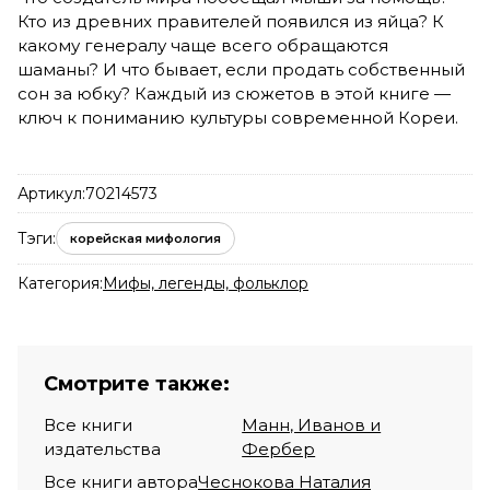
Кто из древних правителей появился из яйца? К
какому генералу чаще всего обращаются
шаманы? И что бывает, если продать собственный
сон за юбку? Каждый из сюжетов в этой книге —
ключ к пониманию культуры современной Кореи.
Артикул:
70214573
Тэги:
корейская мифология
Категория:
Мифы, легенды, фольклор
Смотрите также:
Все книги
Манн, Иванов и
издательства
Фербер
Все книги автора
Чеснокова Наталия