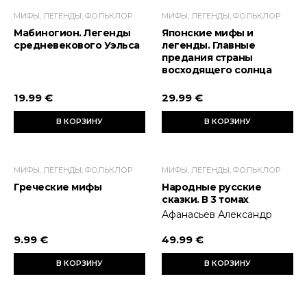
МИФЫ, ЛЕГЕНДЫ, ФОЛЬКЛОР
МИФЫ, ЛЕГЕНДЫ, ФОЛЬКЛОР
Мабиногион. Легенды
Японские мифы и
средневекового Уэльса
легенды. Главные
предания страны
восходящего солнца
19.99 €
29.99 €
В КОРЗИНУ
В КОРЗИНУ
МИФЫ, ЛЕГЕНДЫ, ФОЛЬКЛОР
МИФЫ, ЛЕГЕНДЫ, ФОЛЬКЛОР
Греческие мифы
Народные русские
сказки. В 3 томах
Афанасьев Александр
9.99 €
49.99 €
В КОРЗИНУ
В КОРЗИНУ