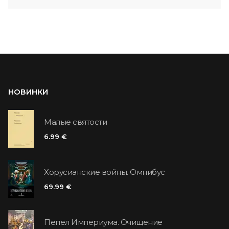
НОВИНКИ
Малые святости
6.99 €
Хорусианские войны. Омнибус
69.99 €
Пепел Империума. Очищение