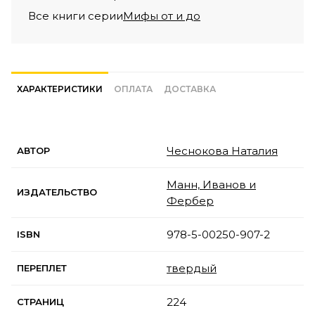
Все книги серии
Мифы от и до
ХАРАКТЕРИСТИКИ
ОПЛАТА
ДОСТАВКА
Чеснокова Наталия
АВТОР
Манн, Иванов и
ИЗДАТЕЛЬСТВО
Фербер
978-5-00250-907-2
ISBN
твердый
ПЕРЕПЛЕТ
224
СТРАНИЦ