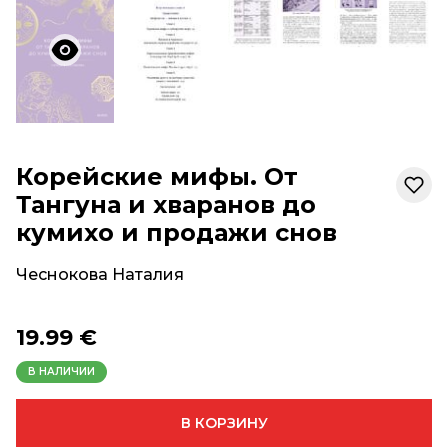
Корейские мифы. От
Тангуна и хваранов до
кумихо и продажи снов
Чеснокова Наталия
19.99 €
В НАЛИЧИИ
В КОРЗИНУ