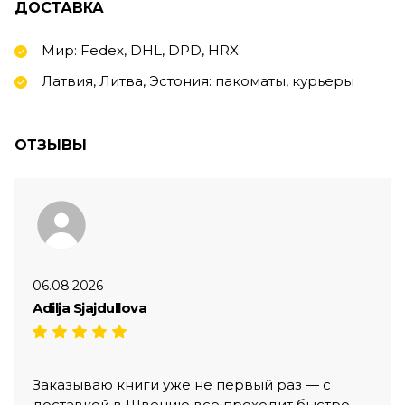
ДОСТАВКА
Мир: Fedex, DHL, DPD, HRX
Латвия, Литва, Эстония: пакоматы, курьеры
ОТЗЫВЫ
06.08.2026
Adilja Sjajdullova
Заказываю книги уже не первый раз — с
доставкой в Швецию всё проходит быстро,