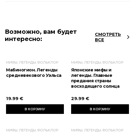
Возможно, вам будет
СМОТРЕТЬ
интересно:
ВСЕ
МИФЫ, ЛЕГЕНДЫ, ФОЛЬКЛОР
МИФЫ, ЛЕГЕНДЫ, ФОЛЬКЛОР
Мабиногион. Легенды
Японские мифы и
средневекового Уэльса
легенды. Главные
предания страны
восходящего солнца
19.99 €
29.99 €
В КОРЗИНУ
В КОРЗИНУ
МИФЫ, ЛЕГЕНДЫ, ФОЛЬКЛОР
МИФЫ, ЛЕГЕНДЫ, ФОЛЬКЛОР