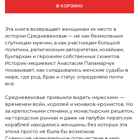
В КОРЗИНУ
Эта книга возвращает женщинам их место в
истории Средневековья — не как безмолвным
спутницам мужчин, а как участницам большой
политики, религиозным авторитетам, хозяйкам,
бунтаркам и героиням собственных сюжетов.
Историк-медиевист Анастасия Паламарчук
показывает, как складывались женские судьбы в
мире, где род, брак и статус определяли почти
всё.
Средневековье привыкли видеть «мужским» —
временем войн, королей и монахов-хронистов. Но
за крепостными стенами, у монастырских решеток,
на городских рынках и даже на палубах пиратских
кораблей находились женщины, без которых эта
эпоха просто не была бы возможна.
Совершив увлекательное путешествие в мир