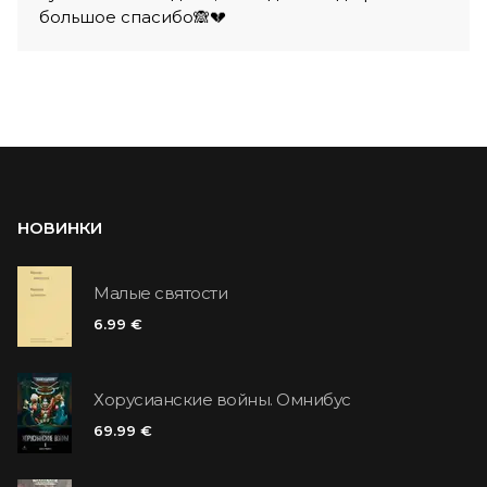
большое спасибо🙈💔
НОВИНКИ
Малые святости
6.99 €
Хорусианские войны. Омнибус
69.99 €