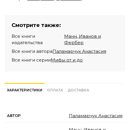
Смотрите также:
Все книги
Манн, Иванов и
издательства
Фербер
Все книги автора
Паламарчук Анастасия
Все книги серии
Мифы от и до
ХАРАКТЕРИСТИКИ
ОПЛАТА
ДОСТАВКА
Паламарчук Анастасия
АВТОР
Манн, Иванов и