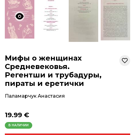
Мифы о женщинах
Средневековья.
Регентши и трубадуры,
пираты и еретички
Паламарчук Анастасия
19.99 €
В НАЛИЧИИ