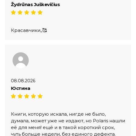
Žydrūnas Juškevičius
Красавчики,,🥰
08.08.2026
Юстина
Книги, которую искала, нигде не было,
думала, может уже не издают, но Polaris нашли
её для меня! ещё и в такой короткий срок,
чуть больше недели, без единого дефекта.