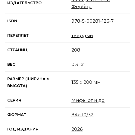
ИЗДАТЕЛЬСТВО
Фербер
978-5-00281-126-7
ISBN
твердый
ПЕРЕПЛЕТ
208
СТРАНИЦ
0.3 кг
ВЕС
РАЗМЕР (ШИРИНА ×
135 x 200 мм
ВЫСОТА)
Мифы от и до
СЕРИЯ
84x110/32
ФОРМАТ
2026
ГОД ИЗДАНИЯ