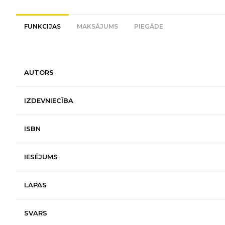
FUNKCIJAS
MAKSĀJUMS
PIEGĀDE
AUTORS
IZDEVNIECĪBA
ISBN
IESĒJUMS
LAPAS
SVARS