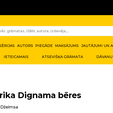
SĒRIJAS
AUTORS
PIEGĀDE
MAKSĀJUMS
JAUTĀJUMI UN 
IETEICAMAIS
ATSEVIŠĶA GRĀMATA
DĀVANU
rika Dignama bēres
 Džeimsa