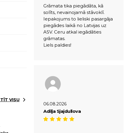
Grāmata tika piegādāta, kā
solīts, nevainojamā stāvoklī.
Iepakojums to lieliski pasargāja
piegādes laikā no Latvijas uz
ASV. Ceru atkal iegādāties
grāmatas.
Liels paldies!
TĪT VISU
06.08.2026
Adilja Sjajdullova
A