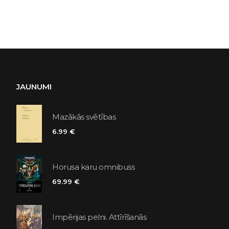
JAUNUMI
Mazākās svētības
6.99 €
Horusa karu omnibuss
69.99 €
Impērijas pelni. Attīrīšanās