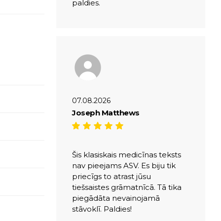
paldies.
07.08.2026
Joseph Matthews
Šis klasiskais medicīnas teksts
nav pieejams ASV. Es biju tik
priecīgs to atrast jūsu
tiešsaistes grāmatnīcā. Tā tika
piegādāta nevainojamā
stāvoklī. Paldies!