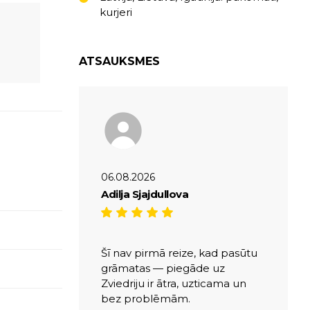
kurjeri
ATSAUKSMES
06.08.2026
Adilja Sjajdullova
Šī nav pirmā reize, kad pasūtu
grāmatas — piegāde uz
Zviedriju ir ātra, uzticama un
bez problēmām.