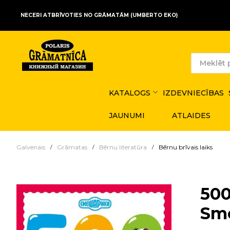
NECERI ATBRĪVOTIES NO GRĀMATĀM (UMBERTO EKO)
KATALOGS
IZDEVNIECĪBAS
JAUNUMI
ATLAIDES
Galvenais
Grāmatas
Bērnu literatūra
Bērnu brīvais laiks
500
Sme