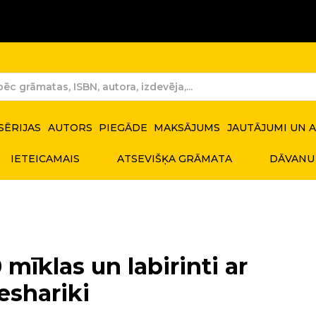
SĒRIJAS
AUTORS
PIEGĀDE
MAKSĀJUMS
JAUTĀJUMI UN 
IETEICAMAIS
ATSEVIŠĶA GRĀMATA
DĀVANU
 mīklas un labirinti ar
shariki