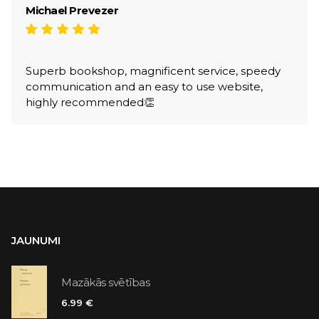
Michael Prevezer
Superb bookshop, magnificent service, speedy
communication and an easy to use website,
highly recommended👏
JAUNUMI
Mazākās svētības
6.99 €