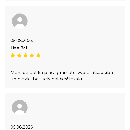
05.08.2026
Lisa Bril
Man ļoti patika plašā grāmatu izvēle, atsaucība
un pieklājība! Liels paldies! Iesaku!
05.08.2026