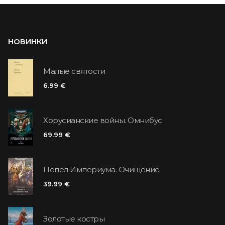
НОВИНКИ
Малые святости
6.99 €
Хорусианские войны. Омнибус
69.99 €
Пепел Империума. Очищение
39.99 €
Золотые костры