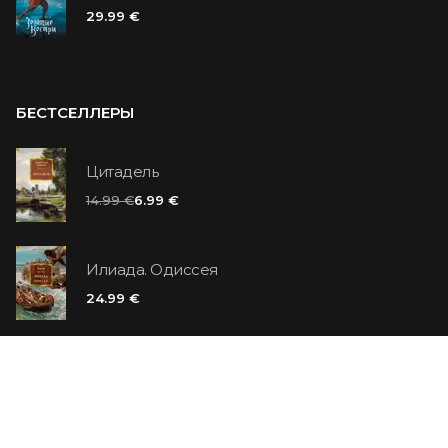
29.99 €
БЕСТСЕЛЛЕРЫ
Цитадель
14.99 €
6.99 €
Илиада. Одиссея
24.99 €
Ванильный убийца
14.99 €