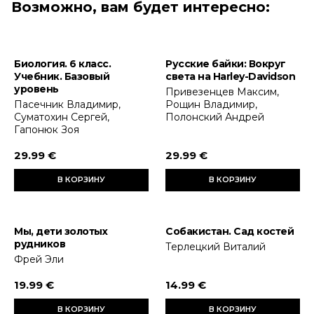
Возможно, вам будет интересно:
Биология. 6 класс.
Русские байки: Вокруг
Учебник. Базовый
света на Harley-Davidson
уровень
Привезенцев Максим,
Пасечник Владимир,
Рощин Владимир,
Суматохин Сергей,
Полонский Андрей
Гапонюк Зоя
29.99 €
29.99 €
В КОРЗИНУ
В КОРЗИНУ
Мы, дети золотых
Собакистан. Сад костей
рудников
Терлецкий Виталий
Фрей Эли
19.99 €
14.99 €
В КОРЗИНУ
В КОРЗИНУ