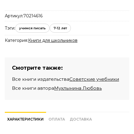
Артикул:
70214616
Тэги:
учимся писать
7-12 лет
Категория:
Книги для школьников
Смотрите также:
Все книги издательства
Советские учебники
Все книги автора
Мухлынина Любовь
ХАРАКТЕРИСТИКИ
ОПЛАТА
ДОСТАВКА