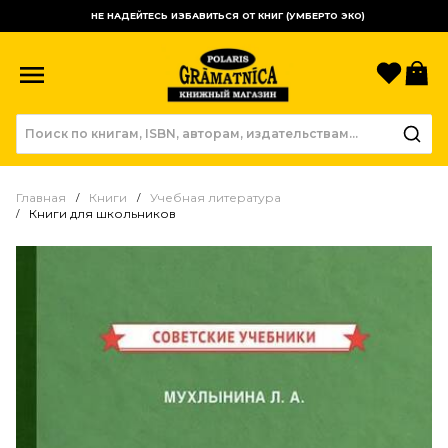
НЕ НАДЕЙТЕСЬ ИЗБАВИТЬСЯ ОТ КНИГ (УМБЕРТО ЭКО)
Избр
К
Главная
Книги
Учебная литература
Книги для школьников