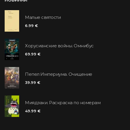
Малые святости
6.99 €
Хорусианские войны. Омнибус
69.99 €
Пепел Империума. Очищение
39.99 €
Миядзаки. Раскраска по номерам
49.99 €