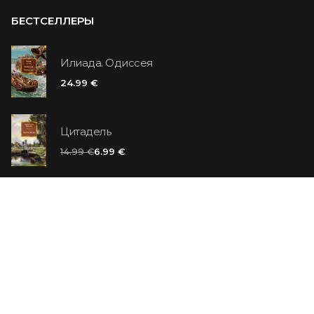
БЕСТСЕЛЛЕРЫ
Илиада. Одиссея
24.99 €
Цитадель
14.99 €
6.99 €
Ванильный убийца
14.99 €
Еврей Зюсс. Симона
19.99 €