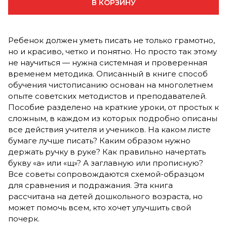
В КОРЗИНУ
Ребенок должен уметь писать не только грамотно,
но и красиво, четко и понятно. Но просто так этому
не научиться — нужна системная и проверенная
временем методика. Описанный в книге способ
обучения чистописанию основан на многолетнем
опыте советских методистов и преподавателей.
Пособие разделено на краткие уроки, от простых к
сложным, в каждом из которых подробно описаны
все действия учителя и учеников. На каком листе
бумаге лучше писать? Каким образом нужно
держать ручку в руке? Как правильно начертать
букву «а» или «щ»? А заглавную или прописную?
Все советы сопровождаются схемой-образцом
для сравнения и подражания. Эта книга
рассчитана на детей дошкольного возраста, но
может помочь всем, кто хочет улучшить свой
почерк.