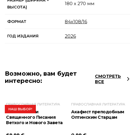
РАЗМЕР (ШИРИНА ×
180 x 270 мм
ВЫСОТА)
84х108/16
ФОРМАТ
2026
ГОД ИЗДАНИЯ
Возможно, вам будет
СМОТРЕТЬ
интересно:
ВСЕ
ПРАВОСЛАВНАЯ ЛИТЕРАТУРА
ПРАВОСЛАВНАЯ ЛИТЕРАТУРА
НАШ ВЫБОР!
Библия. Книги
Акафист преподобным
Священного Писания
Оптинским Старцам
Ветхого и Нового Завета
69.99 €
0.99 €