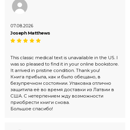
07.08.2026
Joseph Matthews
This classic medical text is unavailable in the US. I
was so pleased to find it in your online bookstore.
It arrived in pristine condition. Thank you!
Книга прибыла, как и было обещано, в
безупречном состоянии. Упаковка отлично
защитила её во время доставки из Латвии в
США. С нетерпением жду возможности
приобрести книги снова.
Большое спасибо!