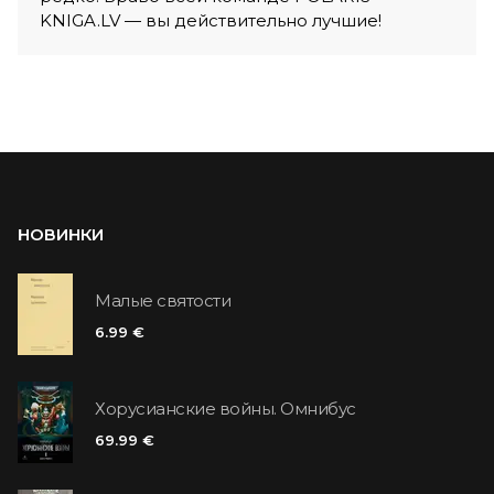
KNIGA.LV — вы действительно лучшие!
НОВИНКИ
Малые святости
6.99 €
Хорусианские войны. Омнибус
69.99 €