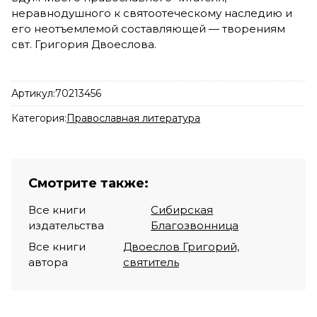
неравнодушного к святоотеческому наследию и
его неотъемлемой составляющей — ​творениям
свт. Григория Двоеслова.
Артикул:
70213456
Категория:
Православная литература
Смотрите также:
Все книги
Сибирская
издательства
Благозвонница
Все книги
Двоеслов Григорий,
автора
святитель