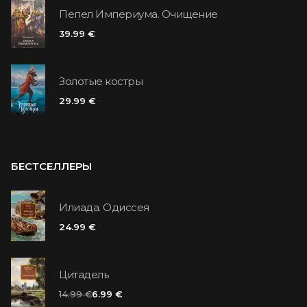
Пепел Империума. Очищение
39.99 €
Золотые костры
29.99 €
БЕСТСЕЛЛЕРЫ
Илиада. Одиссея
24.99 €
Цитадель
14.99 €
6.99 €