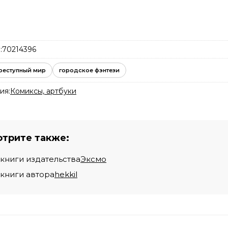
:
70214396
реступный мир
городское фэнтези
ия:
Комиксы, артбуки
трите также:
 книги издательства
Эксмо
 книги автора
hekkil