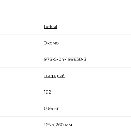
hekkil
Эксмо
978-5-04-199638-3
твердый
192
0.66 кг
165 x 260 мм