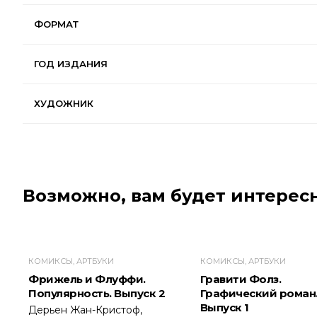
ФОРМАТ
ГОД ИЗДАНИЯ
ХУДОЖНИК
Возможно, вам будет интересн
КОМИКСЫ, АРТБУКИ
КОМИКСЫ, АРТБУКИ
Фрижель и Флуффи.
Гравити Фолз.
Популярность. Выпуск 2
Графический роман
Выпуск 1
Дерьен Жан-Кристоф,