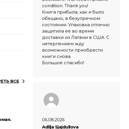
condition. Thank you!
Книга прибыла, как и было
обещано, в безупречном
состоянии. Упаковка отлично
защитила её во время
доставки из Латвии в США. С
нетерпением жду
возможности приобрести
книги снова.
Большое спасибо!
ЕТЬ ВСЕ
оман.
06.08.2026
Adilja Sjajdullova