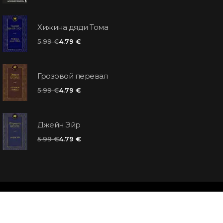
Хижина дяди Тома
5.99 €
4.79 €
Грозовой перевал
5.99 €
4.79 €
Джейн Эйр
5.99 €
4.79 €