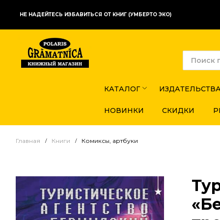
НЕ НАДЕЙТЕСЬ ИЗБАВИТЬСЯ ОТ КНИГ (УМБЕРТО ЭКО)
КАТАЛОГ
ИЗДАТЕЛЬСТВ
НОВИНКИ
СКИДКИ
Р
Главная
Книги
Комиксы, артбуки
Ту
«Б