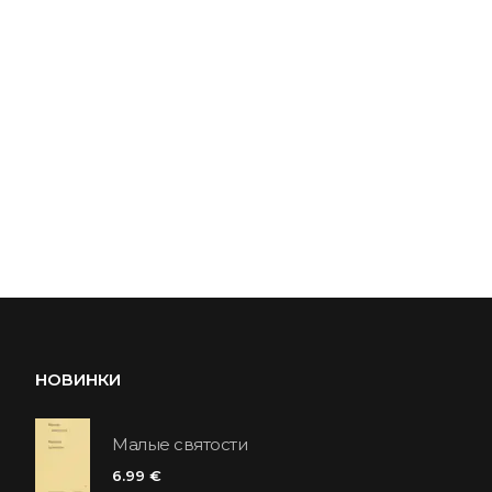
НОВИНКИ
Малые святости
6.99 €