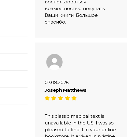
воспользоваться
возможностью покупать
Ваши книги. Большое
спасибо.
07.08.2026
Joseph Matthews
This classic medical text is
unavailable in the US. I was so
pleased to find it in your online
bookstore. It arrived in pristine