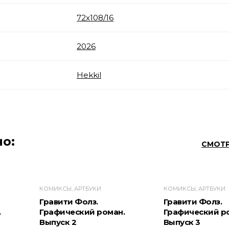
72x108/16
2026
Hekkil
о:
СМОТР
КОМИКСЫ, АРТБУКИ
КОМИКСЫ, АРТБУКИ
Гравити Фолз.
Гравити Фолз.
.
Графический роман.
Графический р
Выпуск 2
Выпуск 3