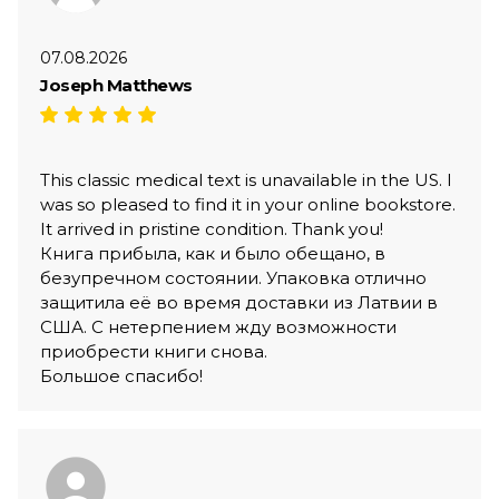
07.08.2026
Joseph Matthews
This classic medical text is unavailable in the US. I
was so pleased to find it in your online bookstore.
It arrived in pristine condition. Thank you!
Книга прибыла, как и было обещано, в
безупречном состоянии. Упаковка отлично
защитила её во время доставки из Латвии в
США. С нетерпением жду возможности
приобрести книги снова.
Большое спасибо!