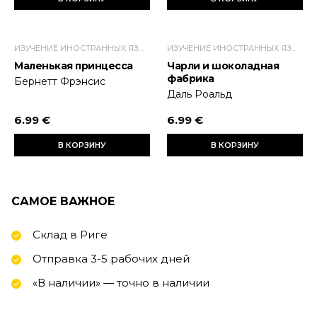
ИЗУЧЕНИЕ ИНОСТРАННЫХ ЯЗЫКОВ
ИЗУЧЕНИЕ ИНОСТРАННЫХ ЯЗЫКОВ
Маленькая принцесса
Чарли и шоколадная
фабрика
Бернетт Фрэнсис
Даль Роальд
6.99 €
6.99 €
В КОРЗИНУ
В КОРЗИНУ
САМОЕ ВАЖНОЕ
Склад в Риге
Отправка 3-5 рабочих дней
«В наличии» — точно в наличии