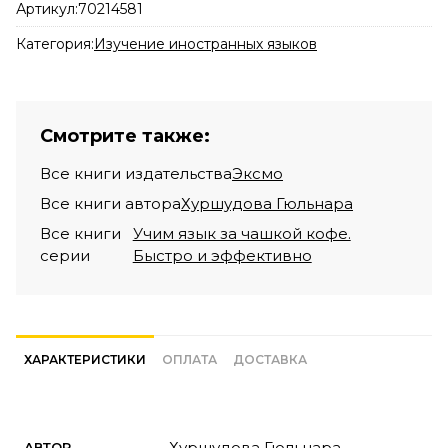
Артикул:
70214581
Категория:
Изучение иностранных языков
Смотрите также:
Все книги издательства
Эксмо
Все книги автора
Хуршудова Гюльнара
Все книги
Учим язык за чашкой кофе.
серии
Быстро и эффективно
ХАРАКТЕРИСТИКИ
ОПЛАТА
ДОСТАВКА
Хуршудова Гюльнара
АВТОР