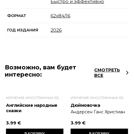
Быстро и эффективно
62x84/16
ФОРМАТ
2026
ГОД ИЗДАНИЯ
Возможно, вам будет
СМОТРЕТЬ
интересно:
ВСЕ
ИЗУЧЕНИЕ ИНОСТРАННЫХ ЯЗЫКОВ
ИЗУЧЕНИЕ ИНОСТРАННЫХ ЯЗЫКОВ
Английские народные
Дюймовочка
сказки
Андерсен Ганс Христиан
3.99 €
3.99 €
В КОРЗИНУ
В КОРЗИНУ