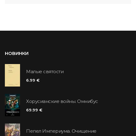
НОВИНКИ
Малые святости
6.99 €
Хорусианские войны. Омнибус
69.99 €
Пепел Империума. Очищение