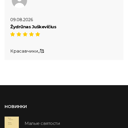
09.08.2026
Žydrūnas Juškevičius
Красавчики,,🥰
НОВИНКИ
Малые святости