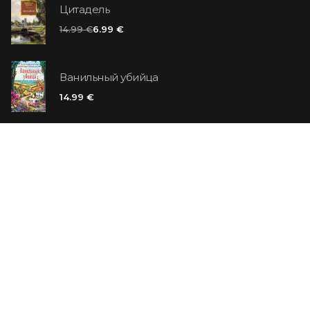
Цитадель
14.99 €
6.99 €
Ванильный убийца
14.99 €
Еврей Зюсс. Симона
19.99 €
Пространство. Книга 9. Падение Левиафана
19.99 €
СО СКИДКОЙ