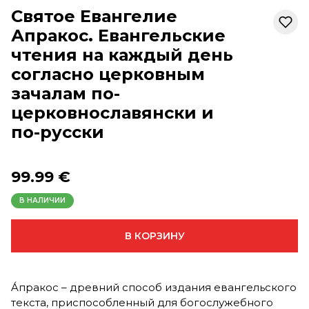
Святое Евангелие
Апракос. Евангельские
чтения на каждый день
согласно церковным
зачалам по-
церковнославянски и
по-русски
99.99 €
В НАЛИЧИИ
В КОРЗИНУ
Áпракос – древний способ издания евангельского
текста, приспособленный для богослужебного