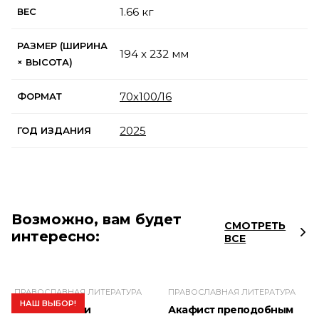
1.66 кг
ВЕС
РАЗМЕР (ШИРИНА
194 x 232 мм
× ВЫСОТА)
70х100/16
ФОРМАТ
2025
ГОД ИЗДАНИЯ
Возможно, вам будет
СМОТРЕТЬ
интересно:
ВСЕ
ПРАВОСЛАВНАЯ ЛИТЕРАТУРА
ПРАВОСЛАВНАЯ ЛИТЕРАТУРА
НАШ ВЫБОР!
Библия. Книги
Акафист преподобным