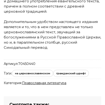
и домашнего употребления евангельского текста,
причем в полном соответствии с древней
церковной традицией.
Дополнительным удобством настоящего издания
является и то, что в нем представлен не только
церковнославянский текст, звучащий за
богослужениями в Русской Православной Церкви,
но и, в параллельном столбце, русский
Синодальный перевод.
Артикул:
70450440
Тэги:
на церковнославянском
гражданский шрифт
Категория:
Православная литература
Смотрите также: