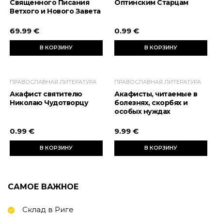
Священного Писания
Оптинским Старцам
Ветхого и Нового Завета
69.99 €
0.99 €
В КОРЗИНУ
В КОРЗИНУ
ПРАВОСЛАВНАЯ ЛИТЕРАТУРА
ПРАВОСЛАВНАЯ ЛИТЕРАТУРА
Акафист святителю
Акафисты, читаемые в
Николаю Чудотворцу
болезнях, скорбях и
особых нуждах
0.99 €
9.99 €
В КОРЗИНУ
В КОРЗИНУ
САМОЕ ВАЖНОЕ
Склад в Риге