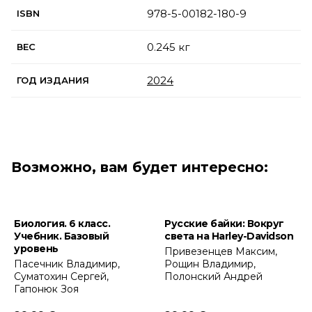
978-5-00182-180-9
ISBN
0.245 кг
ВЕС
2024
ГОД ИЗДАНИЯ
Возможно, вам будет интересно:
Биология. 6 класс.
Русские байки: Вокруг
Учебник. Базовый
света на Harley-Davidson
уровень
Привезенцев Максим,
Пасечник Владимир,
Рощин Владимир,
Суматохин Сергей,
Полонский Андрей
Гапонюк Зоя