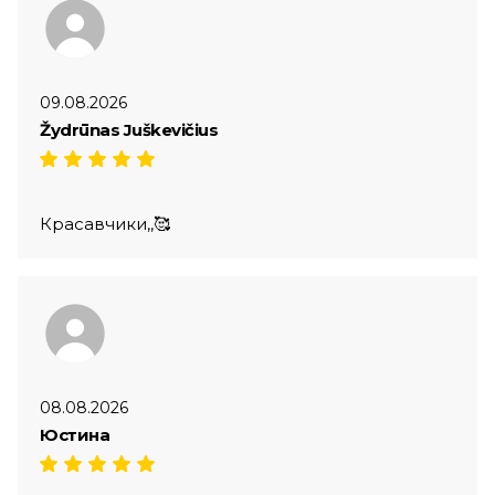
09.08.2026
Žydrūnas Juškevičius
Красавчики,,🥰
08.08.2026
Юстина