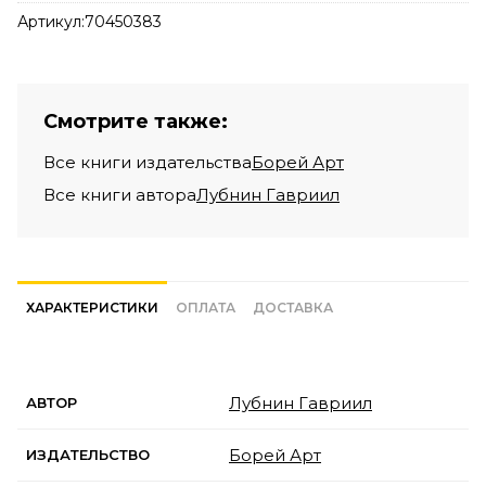
Артикул:
70450383
Смотрите также:
Все книги издательства
Борей Арт
Все книги автора
Лубнин Гавриил
ХАРАКТЕРИСТИКИ
ОПЛАТА
ДОСТАВКА
Лубнин Гавриил
АВТОР
Борей Арт
ИЗДАТЕЛЬСТВО