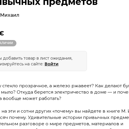
ивычных предметов
 Михаил
 €
НАЛИЧИИ
 добавить товар в лист ожидания,
изируйтесь на сайте:
Войти
 стекло прозрачное, а железо ржавеет? Как делают бу
и мыло? Откуда берется электричество в доме — и поч
 вообще может работать?
 на эти и сотни других «почему» вы найдете в книге М.
ысяч почему. Удивительные истории привычных предме
тельном разговоре о мире предметов, материалов и