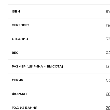
9
ISBN
т
ПЕРЕПЛЕТ
3
СТРАНИЦ
0.
ВЕС
13
РАЗМЕР (ШИРИНА × ВЫСОТА)
С
СЕРИЯ
60
ФОРМАТ
2
ГОД ИЗДАНИЯ