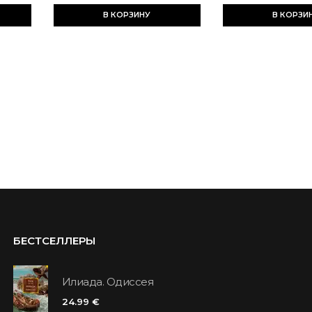
В КОРЗИНУ
В КОРЗИ
БЕСТСЕЛЛЕРЫ
Илиада. Одиссея
24.99 €