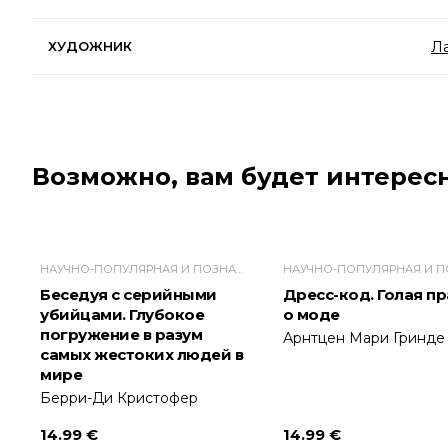
Л
ХУДОЖНИК
Возможно, вам будет интересн
НАУЧНО-ПОПУЛЯРНАЯ И ПОЗНАВАТЕЛЬНАЯ ЛИТЕРАТУРА
Беседуя с серийными
Дресс-код. Голая п
убийцами. Глубокое
о моде
погружение в разум
Арнтцен Мари Гринде
самых жестоких людей в
мире
Берри-Ди Кристофер
14.99 €
14.99 €