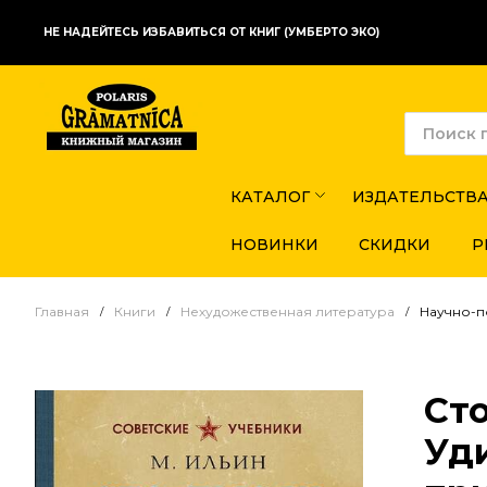
НЕ НАДЕЙТЕСЬ ИЗБАВИТЬСЯ ОТ КНИГ (УМБЕРТО ЭКО)
КАТАЛОГ
ИЗДАТЕЛЬСТВ
НОВИНКИ
СКИДКИ
Р
Главная
Книги
Нехудожественная литература
Научно-п
Сто
Уд