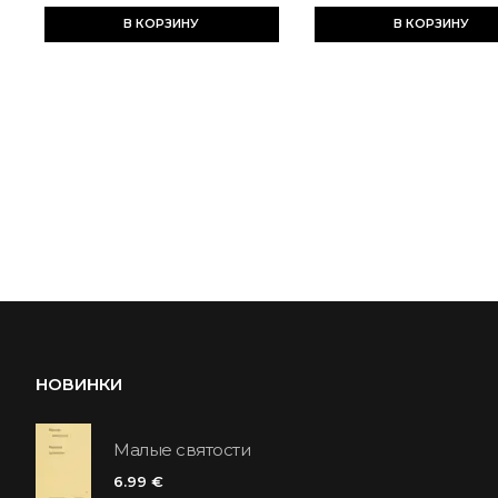
В КОРЗИНУ
В КОРЗИНУ
НОВИНКИ
Малые святости
6.99 €