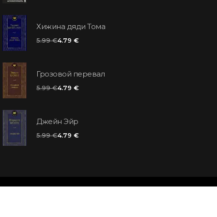
Хижина дяди Тома
5.99 €
4.79 €
Грозовой перевал
5.99 €
4.79 €
Джейн Эйр
5.99 €
4.79 €