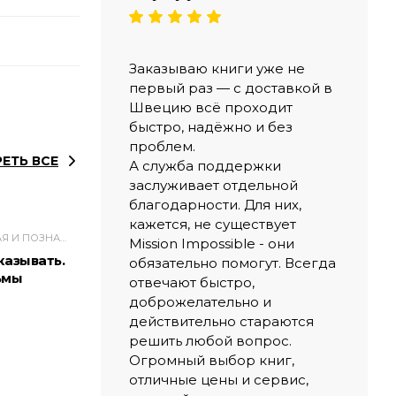
Заказываю книги уже не
первый раз — с доставкой в
Швецию всё проходит
быстро, надёжно и без
проблем.
ЕТЬ ВСЕ
А служба поддержки
заслуживает отдельной
благодарности. Для них,
кажется, не существует
НАУЧНО-ПОПУЛЯРНАЯ И ПОЗНАВАТЕЛЬНАЯ ЛИТЕРАТУРА
Mission Impossible - они
казывать.
обязательно помогут. Всегда
ьмы
отвечают быстро,
доброжелательно и
действительно стараются
решить любой вопрос.
Огромный выбор книг,
отличные цены и сервис,