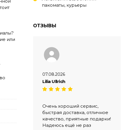
ычной
пакоматы, курьеры
тоит
ОТЗЫВЫ
риалы?
ие или
т
07.08.2026
тво
Lilia Ullrich
Очень хороший сервис,
быстрая доставка, отличное
качество, приятные подарки!
Надеюсь ещё не раз