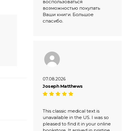
воспользоваться
возможностью покупать
Ваши книги. Большое
спасибо.
07.08.2026
Joseph Matthews
This classic medical text is
unavailable in the US. I was so
pleased to find it in your online
bookstore. It arrived in pristine