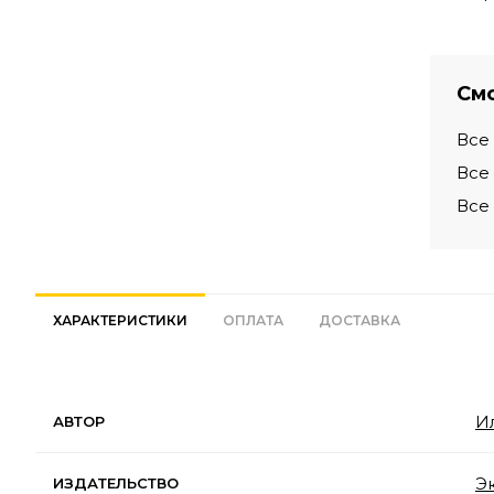
Смо
Все
Все
Все
ХАРАКТЕРИСТИКИ
ОПЛАТА
ДОСТАВКА
И
АВТОР
Э
ИЗДАТЕЛЬСТВО