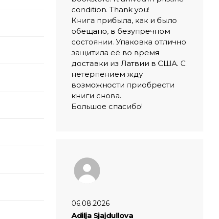
condition. Thank you!
Книга прибыла, как и было
обещано, в безупречном
состоянии. Упаковка отлично
защитила её во время
доставки из Латвии в США. С
нетерпением жду
возможности приобрести
книги снова.
Большое спасибо!
06.08.2026
Adilja Sjajdullova