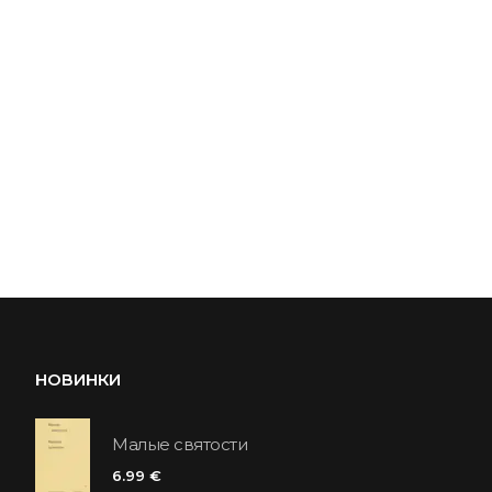
НОВИНКИ
Малые святости
6.99 €