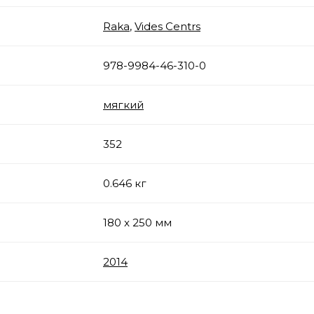
Raka
,
Vides Centrs
978-9984-46-310-0
мягкий
352
0.646 кг
180 x 250 мм
2014