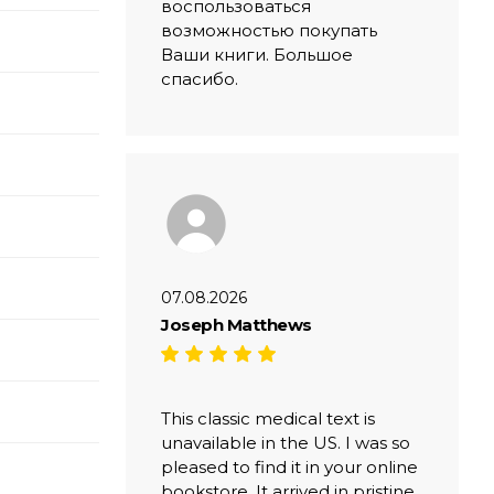
воспользоваться
возможностью покупать
Ваши книги. Большое
спасибо.
07.08.2026
Joseph Matthews
This classic medical text is
unavailable in the US. I was so
pleased to find it in your online
bookstore. It arrived in pristine