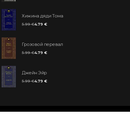
Хижина дяди Тома
5.99 €
4.79 €
Грозовой перевал
5.99 €
4.79 €
Джейн Эйр
5.99 €
4.79 €