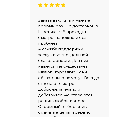
Заказываю книги уже не
первый раз — с доставкой в
Швецию всё проходит
быстро, надёжно и без
проблем.
А служба поддержки
заслуживает отдельной
благодарности. Для них,
кажется, не существует
Mission Impossible - они
обязательно помогут. Всегда
отвечают быстро,
доброжелательно и
действительно стараются
решить любой вопрос.
Огромный выбор книг,
отличные цены и сервис,