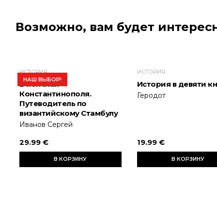
Возможно, вам будет интересн
ИСТОРИЯ
ИСТОРИЯ
НАШ ВЫБОР!
В поисках
История в девяти к
Константинополя.
Геродот
Путеводитель по
византийскому Стамбулу
Иванов Сергей
29.99 €
19.99 €
В КОРЗИНУ
В КОРЗИНУ