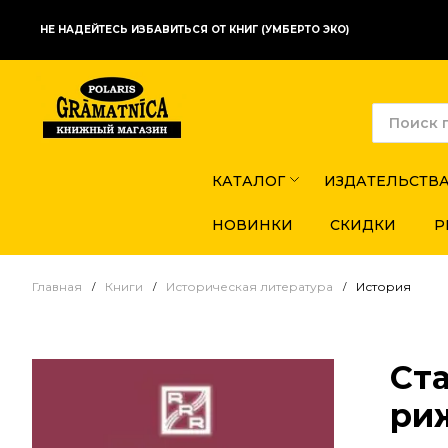
НЕ НАДЕЙТЕСЬ ИЗБАВИТЬСЯ ОТ КНИГ (УМБЕРТО ЭКО)
КАТАЛОГ
ИЗДАТЕЛЬСТВ
НОВИНКИ
СКИДКИ
Р
Главная
Книги
Историческая литература
История
Ст
ри