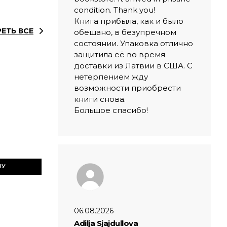
condition. Thank you!
Книга прибыла, как и было
ЕТЬ ВСЕ
обещано, в безупречном
состоянии. Упаковка отлично
защитила её во время
доставки из Латвии в США. С
нетерпением жду
возможности приобрести
книги снова.
Большое спасибо!
НУ
06.08.2026
Adilja Sjajdullova