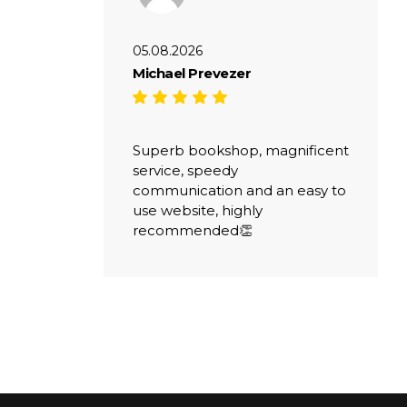
05.08.2026
Michael Prevezer
Superb bookshop, magnificent
service, speedy
communication and an easy to
use website, highly
recommended👏