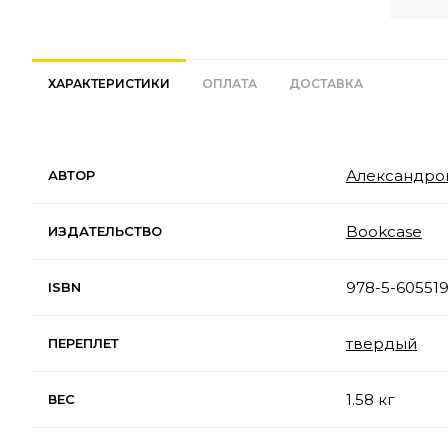
ХАРАКТЕРИСТИКИ
ОПЛАТА
ДОСТАВКА
Александро
АВТОР
Bookcase
ИЗДАТЕЛЬСТВО
978-5-605519
ISBN
твердый
ПЕРЕПЛЕТ
1.58 кг
ВЕС