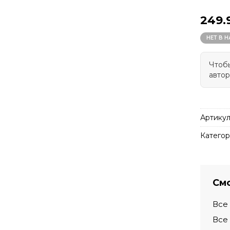
249.
НЕТ В 
Чтобы
автор
Артикул
Категор
Смо
Все
Все