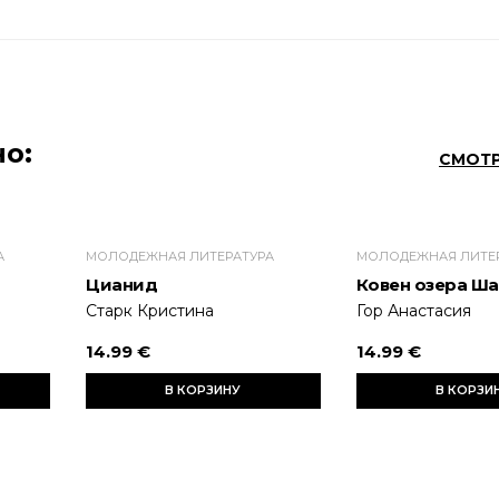
о:
СМОТР
А
МОЛОДЕЖНАЯ ЛИТЕРАТУРА
МОЛОДЕЖНАЯ ЛИТЕ
Цианид
Ковен озера Ш
Старк Кристина
Гор Анастасия
14.99 €
14.99 €
В КОРЗИНУ
В КОРЗИ