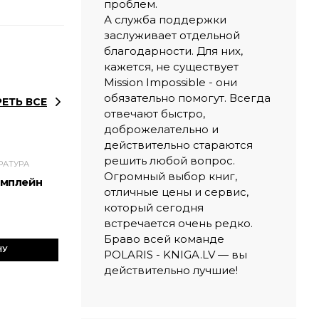
проблем.
А служба поддержки
заслуживает отдельной
благодарности. Для них,
кажется, не существует
Mission Impossible - они
обязательно помогут. Всегда
ЕТЬ ВСЕ
отвечают быстро,
доброжелательно и
действительно стараются
решить любой вопрос.
РАТУРА
Огромный выбор книг,
амплейн
отличные цены и сервис,
который сегодня
встречается очень редко.
Браво всей команде
НУ
POLARIS - KNIGA.LV — вы
действительно лучшие!