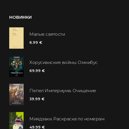
НОВИНКИ
Малые святости
6.99 €
Хорусианские войны. Омнибус
69.99 €
Пепел Империума. Очищение
39.99 €
Миядзаки. Раскраска по номерам
49.99 €