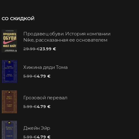
СО СКИДКОЙ
Продавец обуви. История компании
Nike, рассказанная ее основателем
29.99 €
23.99 €
Хижина дяди Тома
5.99 €
4.79 €
Грозовой перевал
5.99 €
4.79 €
Джейн Эйр
5.99 €
4.79 €