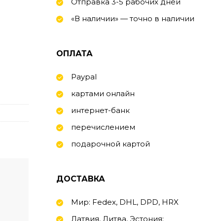
Отправка 3-5 рабочих дней
«В наличии» — точно в наличии
ОПЛАТА
Paypal
картами онлайн
интернет-банк
перечислением
подарочной картой
ДОСТАВКА
Мир: Fedex, DHL, DPD, HRX
Латвия, Литва, Эстония: