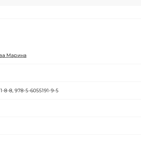
ва Марина
1-8-8, 978-5-6055191-9-5