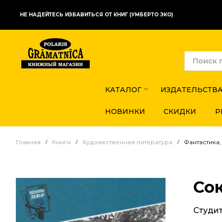
НЕ НАДЕЙТЕСЬ ИЗБАВИТЬСЯ ОТ КНИГ (УМБЕРТО ЭКО)
КАТАЛОГ
ИЗДАТЕЛЬСТВ
НОВИНКИ
СКИДКИ
Р
Главная
Книги
Художественная литература
Фантастика,
Со
Студи