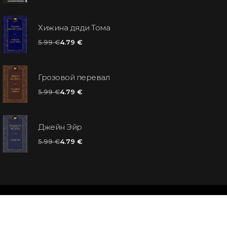
Хижина дяди Тома
5.99 €
4.79 €
Грозовой перевал
5.99 €
4.79 €
Джейн Эйр
5.99 €
4.79 €