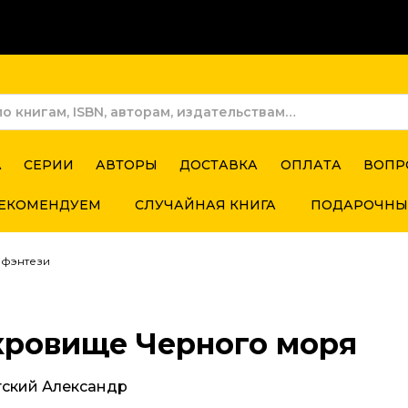
А
СЕРИИ
АВТОРЫ
ДОСТАВКА
ОПЛАТА
ВОПР
ЕКОМЕНДУЕМ
СЛУЧАЙНАЯ КНИГА
ПОДАРОЧНЫ
 фэнтези
кровище Черного моря
тский Александр