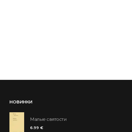
НОВИНКИ
Малые святости
6.99 €