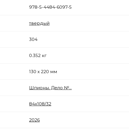
978-5-4484-6097-5
твердый
304
0.352 кг
130 x 220 мм
Шпионы. Дело №...
84х108/32
2026