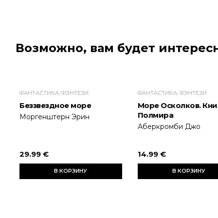
Возможно, вам будет интересн
ФАНТАСТИКА, ФЭНТЕЗИ
ФАНТАСТИКА, ФЭНТЕЗИ
Беззвездное море
Море Осколков. Книг
Полмира
Моргенштерн Эрин
Аберкромби Джо
29.99 €
14.99 €
В КОРЗИНУ
В КОРЗИНУ