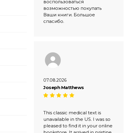
воспользоваться
возможностью покупать
Ваши книги. Большое
спасибо.
07.08.2026
Joseph Matthews
This classic medical text is
unavailable in the US. I was so
pleased to find it in your online
bookstore. It arrived in pristine