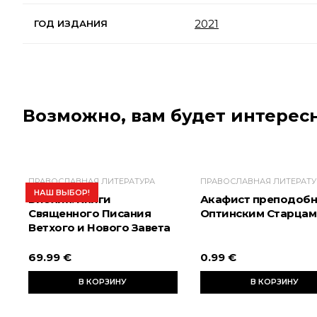
2021
ГОД ИЗДАНИЯ
Возможно, вам будет интересн
ПРАВОСЛАВНАЯ ЛИТЕРАТУРА
ПРАВОСЛАВНАЯ ЛИТЕРАТУ
НАШ ВЫБОР!
Библия. Книги
Акафист преподоб
Священного Писания
Оптинским Старцам
Ветхого и Нового Завета
69.99 €
0.99 €
В КОРЗИНУ
В КОРЗИНУ