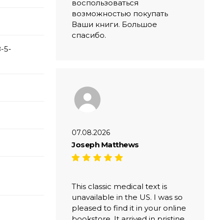
воспользоваться
возможностью покупать
Ваши книги. Большое
спасибо.
-5-
07.08.2026
Joseph Matthews
This classic medical text is
unavailable in the US. I was so
pleased to find it in your online
bookstore. It arrived in pristine