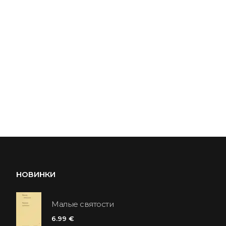
НОВИНКИ
Малые святости
6.99 €