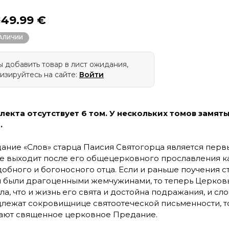
49.99 €
€
НАЛИЧИИ
 добавить товар в лист ожидания,
изируйтесь на сайте:
Войти
лекта отсутствует 6 том. У нескольких томов замят
.
дание «Слов» старца Паисия Святогорца является перв
е выходит после его общецерковного прославления к
обного и богоносного отца. Если и раньше поучения с
 были драгоценными жемчужинами, то теперь Церков
ла, что и жизнь его свята и достойна подражания, и сло
лежат сокровищнице святоотеческой письменности, т
ют священное церковное Предание.