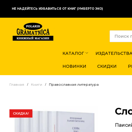
НЕ НАДЕЙТЕСЬ ИЗБАВИТЬСЯ ОТ КНИГ (УМБЕРТО ЭКО)
КАТАЛОГ
ИЗДАТЕЛЬСТВ
НОВИНКИ
СКИДКИ
Р
Главная
Книги
Православная литература
Сло
СКИДКА!
Паиси