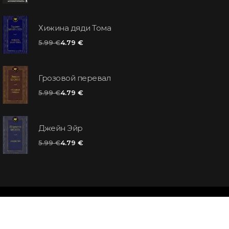
Хижина дяди Тома
5.99 €
4.79 €
Грозовой перевал
5.99 €
4.79 €
Джейн Эйр
5.99 €
4.79 €