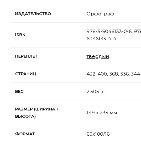
Орфограф
ИЗДАТЕЛЬСТВО
978-5-6046133-0-6, 978
ISBN
6046133-4-4
твердый
ПЕРЕПЛЕТ
432, 400, 368, 336, 344
СТРАНИЦ
2.505 кг
ВЕС
РАЗМЕР (ШИРИНА ×
149 x 235 мм
ВЫСОТА)
60х100/16
ФОРМАТ