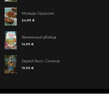
Илиада. Одиссея
24.99 €
Ванильный убийца
14.99 €
Еврей Зюсс. Симона
19.99 €
Магазины
Отзывы