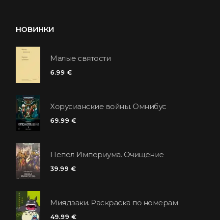
НОВИНКИ
Малые святости
6.99 €
Хорусианские войны. Омнибус
69.99 €
Пепел Империума. Очищение
39.99 €
Миядзаки. Раскраска по номерам
49.99 €