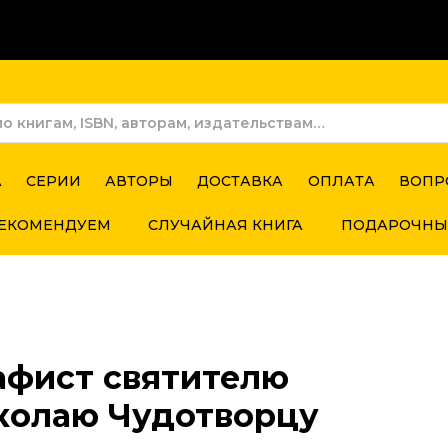
А
СЕРИИ
АВТОРЫ
ДОСТАВКА
ОПЛАТА
ВОПР
ЕКОМЕНДУЕМ
СЛУЧАЙНАЯ КНИГА
ПОДАРОЧНЫ
афист святителю
колаю Чудотворцу