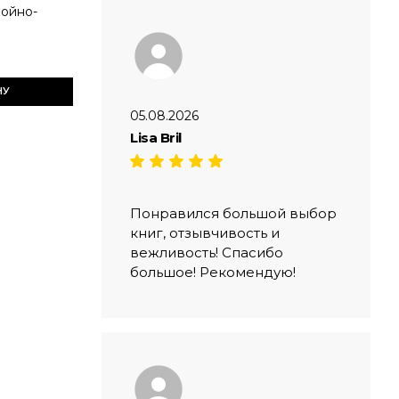
Войно-
НУ
05.08.2026
Lisa Bril
Понравился большой выбор
книг, отзывчивость и
вежливость! Спасибо
большое! Рекомендую!