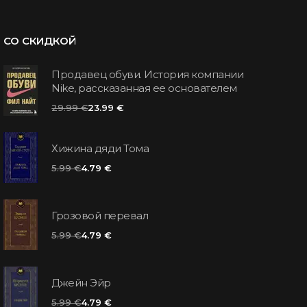
СО СКИДКОЙ
Продавец обуви. История компании
Nike, рассказанная ее основателем
29.99 €
23.99 €
Хижина дяди Тома
5.99 €
4.79 €
Грозовой перевал
5.99 €
4.79 €
Джейн Эйр
5.99 €
4.79 €