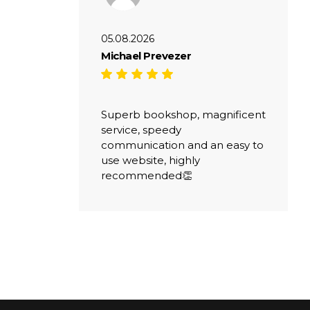
05.08.2026
Michael Prevezer
Superb bookshop, magnificent
service, speedy
communication and an easy to
use website, highly
recommended👏