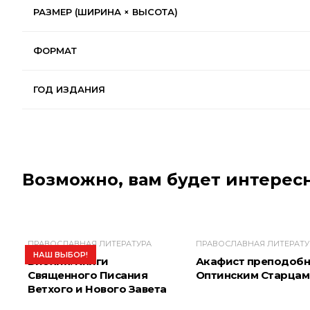
РАЗМЕР (ШИРИНА × ВЫСОТА)
ФОРМАТ
ГОД ИЗДАНИЯ
Возможно, вам будет интересн
ПРАВОСЛАВНАЯ ЛИТЕРАТУРА
ПРАВОСЛАВНАЯ ЛИТЕРАТУ
НАШ ВЫБОР!
Библия. Книги
Акафист преподоб
Священного Писания
Оптинским Старцам
Ветхого и Нового Завета