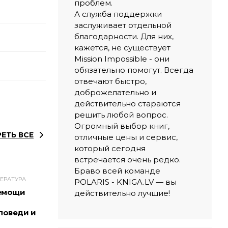
проблем.
А служба поддержки
заслуживает отдельной
благодарности. Для них,
кажется, не существует
Mission Impossible - они
обязательно помогут. Всегда
отвечают быстро,
доброжелательно и
действительно стараются
решить любой вопрос.
Огромный выбор книг,
ЕТЬ ВСЕ
отличные цены и сервис,
который сегодня
встречается очень редко.
Браво всей команде
ЕРАТУРА
POLARIS - KNIGA.LV — вы
немощи
действительно лучшие!
поведи и