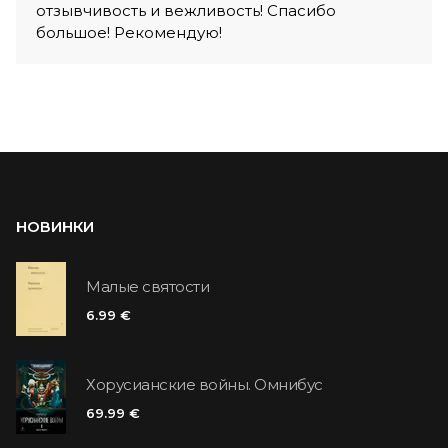
отзывчивость и вежливость! Спасибо
большое! Рекомендую!
НОВИНКИ
Малые святости
6.99 €
Хорусианские войны. Омнибус
69.99 €