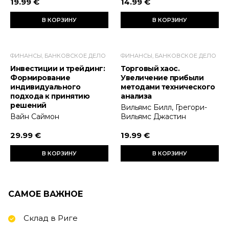
19.99 €
14.99 €
В КОРЗИНУ
В КОРЗИНУ
ФИНАНСЫ, БАНКОВСКОЕ ДЕЛО
ФИНАНСЫ, БАНКОВСКОЕ ДЕЛО
Инвестиции и трейдинг:
Торговый хаос.
Формирование
Увеличение прибыли
индивидуального
методами технического
подхода к принятию
анализа
решений
Вильямс Билл, Грегори-
Вайн Саймон
Вильямс Джастин
29.99 €
19.99 €
В КОРЗИНУ
В КОРЗИНУ
САМОЕ ВАЖНОЕ
Склад в Риге