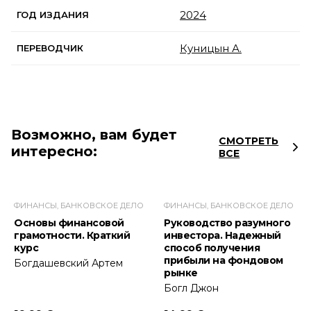
2024
ГОД ИЗДАНИЯ
Куницын А.
ПЕРЕВОДЧИК
Возможно, вам будет
СМОТРЕТЬ
интересно:
ВСЕ
ФИНАНСЫ, БАНКОВСКОЕ ДЕЛО
ФИНАНСЫ, БАНКОВСКОЕ ДЕЛО
Основы финансовой
Руководство разумного
грамотности. Краткий
инвестора. Надежный
курс
способ получения
прибыли на фондовом
Богдашевский Артем
рынке
Богл Джон