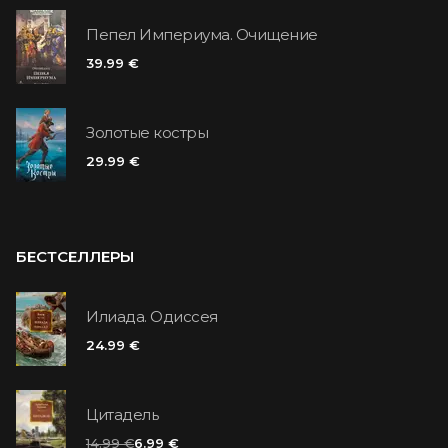
Пепел Империума. Очищение
39.99 €
Золотые костры
29.99 €
БЕСТСЕЛЛЕРЫ
Илиада. Одиссея
24.99 €
Цитадель
14.99 €
6.99 €