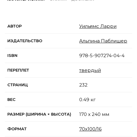
Уильямс Ларри
АВТОР
Альпина Паблишер
ИЗДАТЕЛЬСТВО
978-5-907274-04-4
ISBN
твердый
ПЕРЕПЛЕТ
232
СТРАНИЦ
0.49 кг
ВЕС
170 x 240 мм
РАЗМЕР (ШИРИНА × ВЫСОТА)
70x100/16
ФОРМАТ