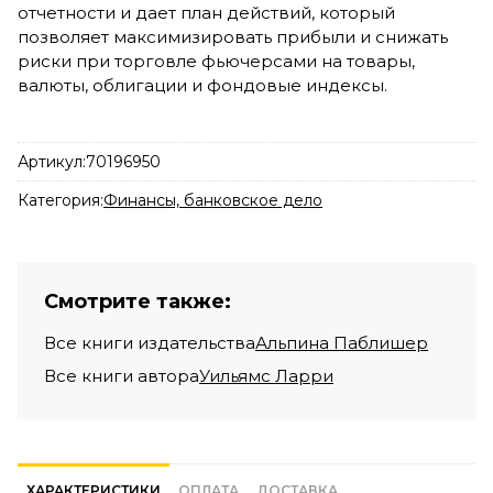
отчетности и дает план действий, который
позволяет максимизировать прибыли и снижать
риски при торговле фьючерсами на товары,
валюты, облигации и фондовые индексы.
Артикул:
70196950
Категория:
Финансы, банковское дело
Смотрите также:
Все книги издательства
Альпина Паблишер
Все книги автора
Уильямс Ларри
ХАРАКТЕРИСТИКИ
ОПЛАТА
ДОСТАВКА