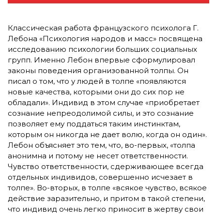
Классическая работа французского психолога Г.
Лебона «Психология народов и масс» посвящена
исследованию психологии больших социальных
групп. Именно Лебон впервые сформулировал
законы поведения организованной толпы. Он
писал о том, что у людей в толпе «появляются
новые качества, которыми они до сих пор не
обладали». Индивид в этом случае «приобретает
сознание непреодолимой силы, и это сознание
позволяет ему поддаться таким инстинктам,
которым он никогда не дает волю, когда он один».
Лебон объясняет это тем, что, во-первых, «толпа
анонимна и потому не несет ответственности.
Чувство ответственности, сдерживающее всегда
отдельных индивидов, совершенно исчезает в
толпе». Во-вторых, в толпе «всякое чувство, всякое
действие заразительно, и притом в такой степени,
что индивид очень легко приносит в жертву свои