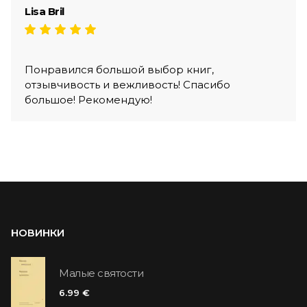
Lisa Bril
Понравился большой выбор книг,
отзывчивость и вежливость! Спасибо
большое! Рекомендую!
НОВИНКИ
Малые святости
6.99 €