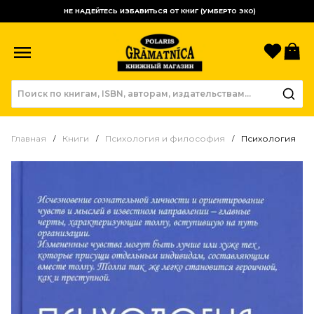
НЕ НАДЕЙТЕСЬ ИЗБАВИТЬСЯ ОТ КНИГ (УМБЕРТО ЭКО)
Избр
К
Главная
Книги
Психология и философия
Психология