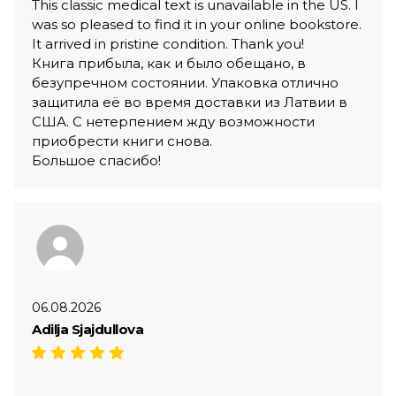
This classic medical text is unavailable in the US. I
was so pleased to find it in your online bookstore.
It arrived in pristine condition. Thank you!
Книга прибыла, как и было обещано, в
безупречном состоянии. Упаковка отлично
защитила её во время доставки из Латвии в
США. С нетерпением жду возможности
приобрести книги снова.
Большое спасибо!
06.08.2026
Adilja Sjajdullova