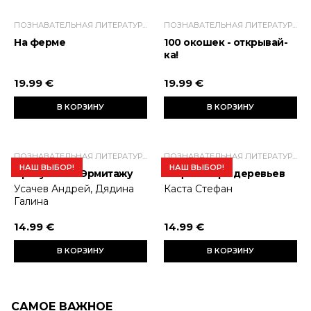
ПОЗНАВАТЕЛЬНАЯ ЛИТЕРАТУРА ДЛЯ ДЕТЕЙ
ПОЗНАВАТЕЛЬНАЯ ЛИТЕРАТУРА ДЛЯ ДЕТЕЙ
На ферме
100 окошек - открывай-
ка!
19.99 €
19.99 €
В КОРЗИНУ
В КОРЗИНУ
ПОЗНАВАТЕЛЬНАЯ ЛИТЕРАТУРА ДЛЯ ДЕТЕЙ
ПОЗНАВАТЕЛЬНАЯ ЛИТЕРАТУРА ДЛЯ ДЕТЕЙ
НАШ ВЫБОР!
НАШ ВЫБОР!
Прогулки по Эрмитажу
Софи в мире деревьев
Усачев Андрей, Дядина
Каста Стефан
Галина
14.99 €
14.99 €
В КОРЗИНУ
В КОРЗИНУ
САМОЕ ВАЖНОЕ