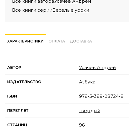
Все книги автора
Усачев Андрей
Все книги серии
Веселые уроки
ХАРАКТЕРИСТИКИ
ОПЛАТА
ДОСТАВКА
Усачев Андрей
АВТОР
Азбука
ИЗДАТЕЛЬСТВО
978-5-389-08724-8
ISBN
твердый
ПЕРЕПЛЕТ
96
СТРАНИЦ