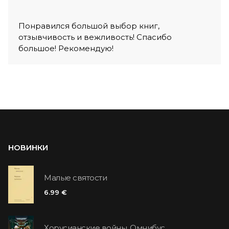
Понравился большой выбор книг,
отзывчивость и вежливость! Спасибо
большое! Рекомендую!
НОВИНКИ
Малые святости
6.99 €
Хорусианские войны. Омнибус