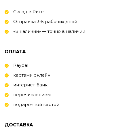
Склад в Риге
Отправка 3-5 рабочих дней
«В наличии» — точно в наличии
ОПЛАТА
Paypal
картами онлайн
интернет-банк
перечислением
подарочной картой
ДОСТАВКА