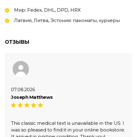
Мир: Fedex, DHL, DPD, HRX
Латвия, Литва, Эстония: пакоматы, курьеры
ОТЗЫВЫ
07.08.2026
Joseph Matthews
This classic medical text is unavailable in the US. I
was so pleased to find it in your online bookstore.
It arrived in pristine condition. Thank you!