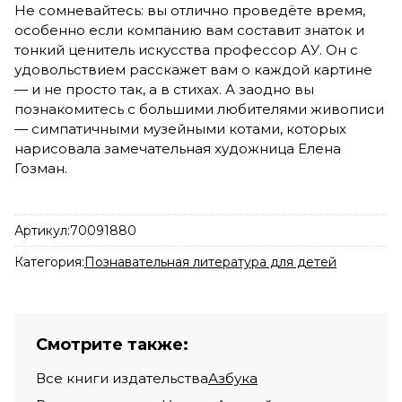
Не сомневайтесь: вы отлично проведёте время,
особенно если компанию вам составит знаток и
тонкий ценитель искусства профессор АУ. Он с
удовольствием расскажет вам о каждой картине
— и не просто так, а в стихах. А заодно вы
познакомитесь с большими любителями живописи
— симпатичными музейными котами, которых
нарисовала замечательная художница Елена
Гозман.
Артикул:
70091880
Категория:
Познавательная литература для детей
Смотрите также:
Все книги издательства
Азбука