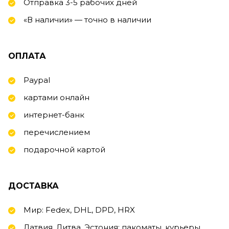
Отправка 3-5 рабочих дней
«В наличии» — точно в наличии
ОПЛАТА
Paypal
картами онлайн
интернет-банк
перечислением
подарочной картой
ДОСТАВКА
Мир: Fedex, DHL, DPD, HRX
Латвия, Литва, Эстония: пакоматы, курьеры