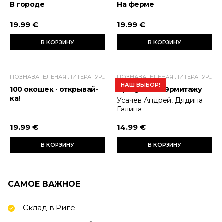
В городе
На ферме
19.99 €
19.99 €
В КОРЗИНУ
В КОРЗИНУ
ПОЗНАВАТЕЛЬНАЯ ЛИТЕРАТУРА ДЛЯ ДЕТЕЙ
ПОЗНАВАТЕЛЬНАЯ ЛИТЕРАТУРА ДЛЯ ДЕТЕЙ
НАШ ВЫБОР!
100 окошек - открывай-
Прогулки по Эрмитажу
ка!
Усачев Андрей, Дядина
Галина
19.99 €
14.99 €
В КОРЗИНУ
В КОРЗИНУ
САМОЕ ВАЖНОЕ
Склад в Риге