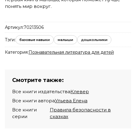
понять мир вокруг.
Артикул:
70213506
Тэги:
базовые навыки
малыши
дошкольники
Категория:
Познавательная литература для детей
Смотрите также:
Все книги издательства
Клевер
Все книги автора
Ульева Елена
Все книги
Правила безопасности в
серии
сказках