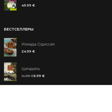
49.99 €
БЕСТСЕЛЛЕРЫ
Илиада. Одиссея
24.99 €
Цитадель
14.99 €
6.99 €
Ванильный убийца
14.99 €