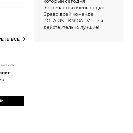
который сегодня
встречается очень редко.
Браво всей команде
POLARIS - KNIGA.LV — вы
действительно лучшие!
ЕТЬ ВСЕ
ЕРАТУРА
алет
ир
НУ