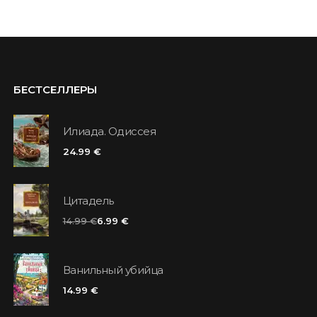
БЕСТСЕЛЛЕРЫ
Илиада. Одиссея
24.99 €
Цитадель
14.99 €
6.99 €
Ванильный убийца
14.99 €