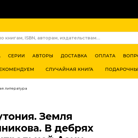
А
СЕРИИ
АВТОРЫ
ДОСТАВКА
ОПЛАТА
ВОПР
ЕКОМЕНДУЕМ
СЛУЧАЙНАЯ КНИГА
ПОДАРОЧНЫ
ая литература
утония. Земля
никова. В дебрях