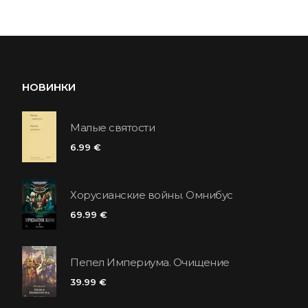
НОВИНКИ
Малые святости
6.99 €
Хорусианские войны. Омнибус
69.99 €
Пепел Империума. Очищение
39.99 €