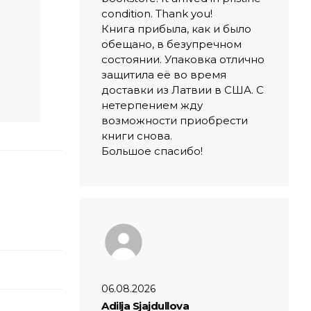
condition. Thank you!
Книга прибыла, как и было
обещано, в безупречном
состоянии. Упаковка отлично
защитила её во время
доставки из Латвии в США. С
нетерпением жду
возможности приобрести
книги снова.
Большое спасибо!
06.08.2026
Adilja Sjajdullova