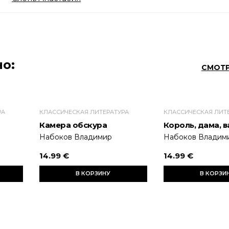
о:
СМОТР
РА
КЛАССИЧЕСКАЯ ЛИТЕРАТУРА
КЛАССИЧЕСКАЯ ЛИТ
Камера обскура
Король, дама, в
Набоков Владимир
Набоков Владим
14.99 €
14.99 €
В КОРЗИНУ
В КОРЗИ