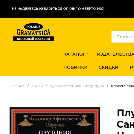
НЕ НАДЕЙТЕСЬ ИЗБАВИТЬСЯ ОТ КНИГ (УМБЕРТО ЭКО)
КАТАЛОГ
ИЗДАТЕЛЬСТВ
НОВИНКИ
СКИДКИ
Р
Главная
Книги
Художественная литература
Классическ
Пл
Сан